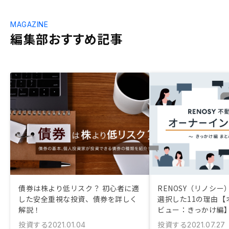
MAGAZINE
編集部おすすめ記事
債券は株より低リスク？ 初心者に適
RENOSY（リノシ
した安全重視な投資、債券を詳しく
選択した11の理由【
解説！
ビュー：きっかけ編
投資する
投資する
2021.01.04
2021.07.27