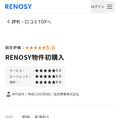
ログイン
評判・口コミTOPへ
5.0
総合評価：
RENOSY物件初購入
サービス：
5.0
エージェント：
5.0
物件：
5.0
40代前半
/
年収2200万円台
/
住友商事株式会社
目的
節税、 家賃収入