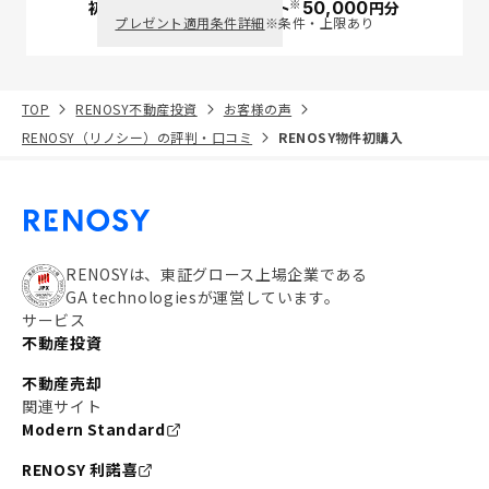
※
初回面談で
ポイント
50,000
円分
PayPay
プレゼント適用条件詳細
※条件・上限あり
TOP
RENOSY不動産投資
お客様の声
RENOSY（リノシー）の評判・口コミ
RENOSY物件初購入
RENOSYは、東証グロース上場企業である
GA technologiesが運営しています。
サービス
不動産投資
不動産売却
関連サイト
Modern Standard
RENOSY 利諾喜