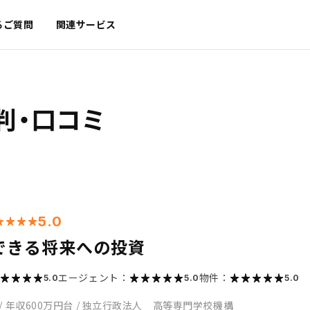
るご質問
関連サービス
判・口コミ
5.0
できる将来への投資
エージェント：
物件：
5.0
5.0
5.0
/
年収600万円台
/
独立行政法人 高等専門学校機構