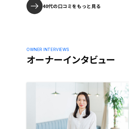
任状を渡したタイミングで費用はオ
40代の口コミをもっと見る
ーナー持ちであることを伝えるべき
で、後日面会した時にいきなり、
「今日現金持ってます？」と言われ
て5000円も請求されるとマナーを
疑います。
OWNER INTERVIEWS
オーナーインタビュー