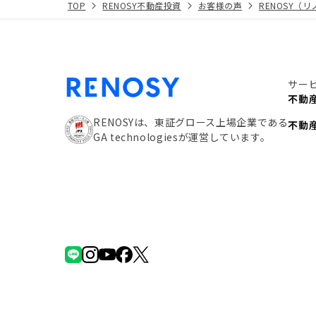
TOP
RENOSY不動産投資
お客様の声
RENOSY（
サー
不動
RENOSYは、東証グロース上場企業である
不動
GA technologiesが運営しています。