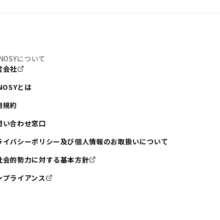
NOSYについて
営会社
NOSYとは
用規約
問い合わせ窓口
ライバシーポリシー及び個人情報のお取扱いについて
社会的勢力に対する基本方針
ンプライアンス