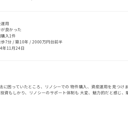
金運用
件が良かった
回購入1件
歩7分 / 築10年 / 2000万円台前半
24年11月24日
法に困っていたところ、リノシーでの 物件購入、資産運用を見つけ
産投資もしかり、リノシーのサポート体制も 大変、魅力的だと感じ、