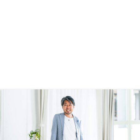
のでありがたい。税理関係のことは
さらに手厚くなるとありがたいで
す。