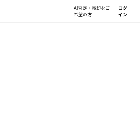
AI査定・売却をご
ログ
希望の方
イン