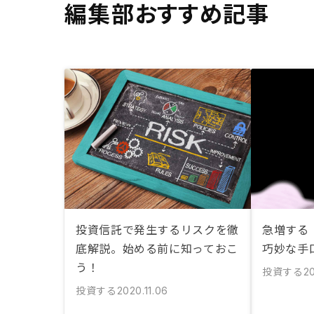
編集部おすすめ記事
投資信託で発生するリスクを徹
急増する
底解説。始める前に知っておこ
巧妙な手
う！
投資する
2
投資する
2020.11.06