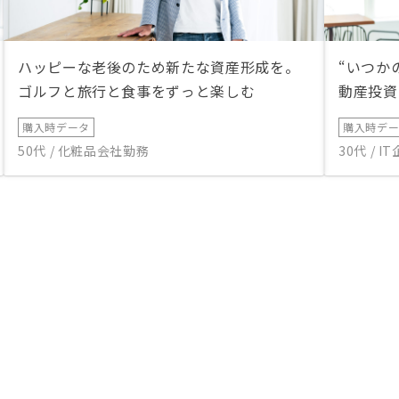
ハッピーな老後のため新たな資産形成を。
“いつか
ゴルフと旅行と食事をずっと楽しむ
動産投資
購入時データ
購入時デ
50代 / 化粧品会社勤務
30代 / 