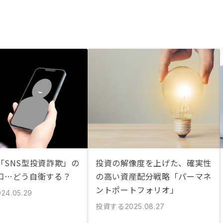
「SNS型投資詐欺」の
投資の解像度を上げた、確実性
口…どう自衛する？
の高い資産配分戦略「パーマネ
ントポートフォリオ」
024.05.29
投資する
2025.08.27