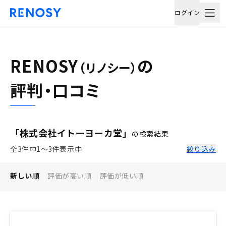
ログイン
RENOSY
の
（リノシー）
評判・口コミ
「株式会社イトーヨーカ堂」
の検索結果
全3件中1〜3件表示中
絞り込み
新しい順
評価が高い順
評価が低い順