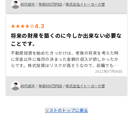
40代前半
/
年収600万円台
/
株式会社イトーヨーカ堂
4.3
将来の財産を築くのに今しか出来ない必要な
ことです。
不動産投資を始めたきっかけは、老後の将来を考えた時
に年金以外に毎月の決まった金額の収入が欲しかったか
らです。株式投資はリスクが高そうなので、前職でも経
験のある不動産投資で財産を築きたいと思いました。担
2022年07月06日
当者の感じが良かったことも後押しになったと思いま
す。
40代前半
/
年収600万円台
/
株式会社イトーヨーカ堂
リストのトップに戻る