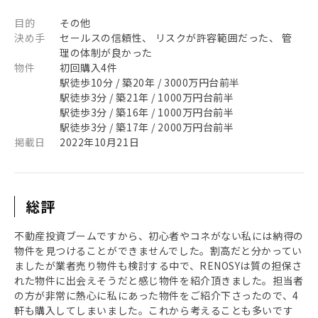
目的
その他
決め手
セールスの信頼性、 リスクが許容範囲だった、 管
理の体制が良かった
物件
初回購入4件
駅徒歩10分 / 築20年 / 3000万円台前半
駅徒歩3分 / 築21年 / 1000万円台前半
駅徒歩3分 / 築16年 / 1000万円台前半
駅徒歩3分 / 築17年 / 2000万円台前半
掲載日
2022年10月21日
総評
不動産投資ブームですから、初心者やコネがない私には納得の
物件を見つけることができませんでした。割高だと分かってい
ましたが業者売り物件も検討する中で、RENOSYは質の担保さ
れた物件に出会えそうだと感じ物件を紹介頂きました。担当者
の方が非常に熱心に私にあった物件をご紹介下さったので、4
軒も購入してしまいました。これから考えることも多いです