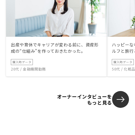
出産や育休でキャリアが変わる前に、資産形
ハッピーな
成の“仕組み”を作っておきたかった。
ルフと旅行
購入時データ
購入時データ
20代 / 金融機関勤務
50代 / 化
オーナーインタビューを
もっと見る