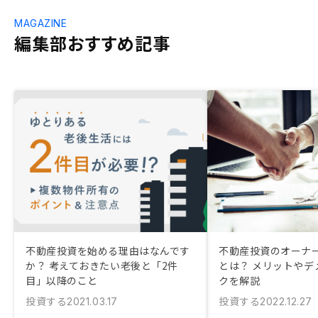
MAGAZINE
編集部おすすめ記事
不動産投資を始める理由はなんです
不動産投資のオーナ
か？ 考えておきたい老後と「2件
とは？ メリットやデ
目」以降のこと
クを解説
投資する
投資する
2021.03.17
2022.12.27