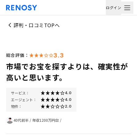
ログイン
評判・口コミTOPへ
3.3
総合評価：
市場でお宝を探すよりは、確実性が
高いと思います。
サービス：
4.0
エージェント：
4.0
物件：
2.0
40代前半
/
年収1200万円台
/