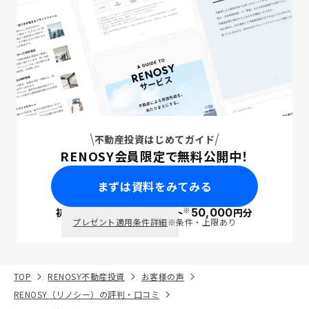
不動産投資はじめてガイド
RENOSY会員限定で無料公開中！
まずは資料をみてみる
※
初回面談で
ポイント
50,000
円分
PayPay
プレゼント適用条件詳細
※条件・上限あり
TOP
RENOSY不動産投資
お客様の声
RENOSY（リノシー）の評判・口コミ