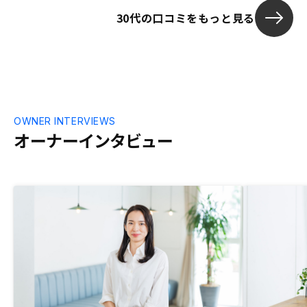
す。上記と類
30代の口コミをもっと見る
める際にここ
てくれると助
OWNER INTERVIEWS
オーナーインタビュー