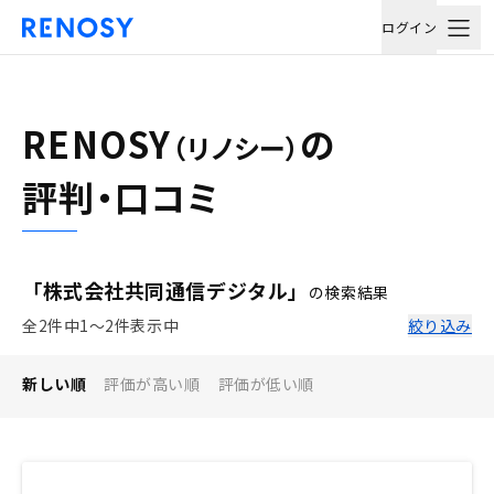
ログイン
RENOSY
の
（リノシー）
評判・口コミ
「株式会社共同通信デジタル」
の検索結果
全2件中1〜2件表示中
絞り込み
新しい順
評価が高い順
評価が低い順