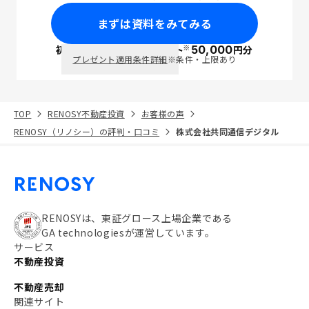
まずは資料をみてみる
※
初回面談で
ポイント
50,000
円分
PayPay
プレゼント適用条件詳細
※条件・上限あり
TOP
RENOSY不動産投資
お客様の声
RENOSY（リノシー）の評判・口コミ
株式会社共同通信デジタル
RENOSYは、東証グロース上場企業である
GA technologiesが運営しています。
サービス
不動産投資
不動産売却
関連サイト