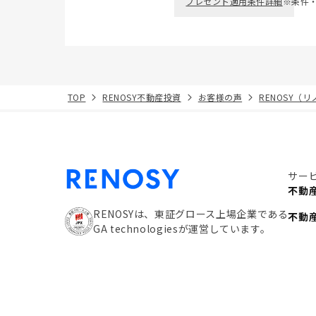
プレゼント適用条件詳細
※条件
TOP
RENOSY不動産投資
お客様の声
RENOSY（
サー
不動
RENOSYは、東証グロース上場企業である
不動
GA technologiesが運営しています。