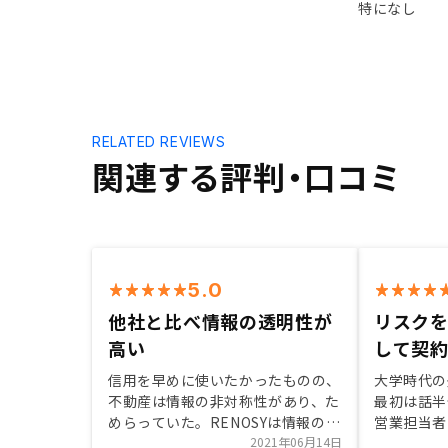
特になし
RELATED REVIEWS
関連する評判・口コミ
5.0
他社と比べ情報の透明性が
リスク
高い
して契
信用を早めに使いたかったものの、
大学時代の
不動産は情報の非対称性があり、た
最初は話半
めらっていた。RENOSYは情報の透
営業担当者
明性が高く選ばせていただきまし
2021年06月14日
ット双方の