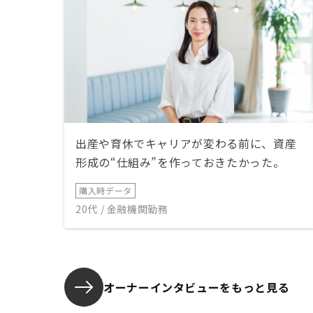
出産や育休でキャリアが変わる前に、資産
形成の“仕組み”を作っておきたかった。
購入時データ
20代 / 金融機関勤務
オーナーインタビューを
もっと見る