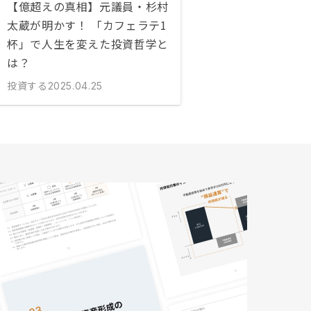
【億超えの真相】元議員・杉村
太蔵が明かす！ 「カフェラテ1
杯」で人生を変えた投資哲学と
は？
投資する
2025.04.25