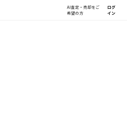
AI査定・売却をご
ログ
希望の方
イン