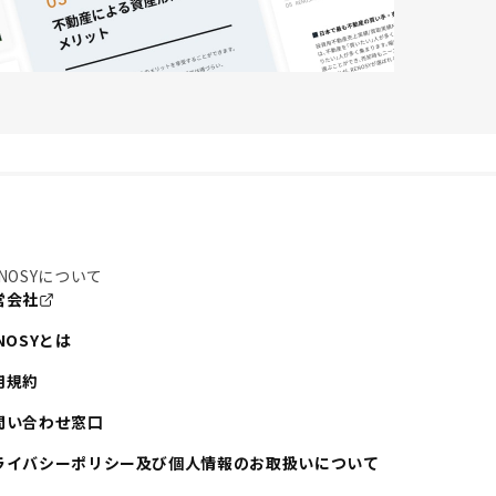
NOSYについて
営会社
NOSYとは
用規約
問い合わせ窓口
ライバシーポリシー及び個人情報のお取扱いについて