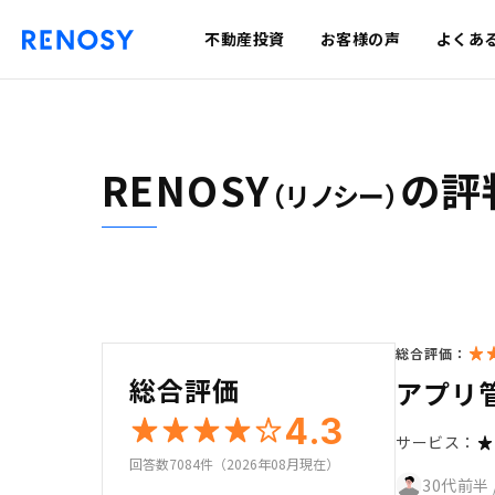
不動産投資
お客様の声
よくあ
RENOSY
の評
（リノシー）
総合評価：
総合評価
アプリ
4.3
サービス：
回答数7084件（2026年08月現在）
30代前半