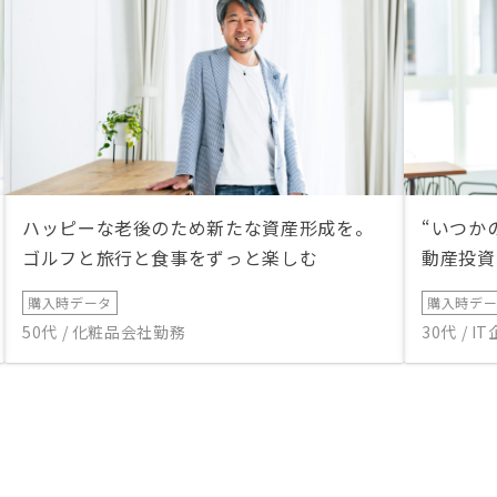
ハッピーな老後のため新たな資産形成を。
“いつか
ゴルフと旅行と食事をずっと楽しむ
動産投資
購入時データ
購入時デ
50代 / 化粧品会社勤務
30代 / 