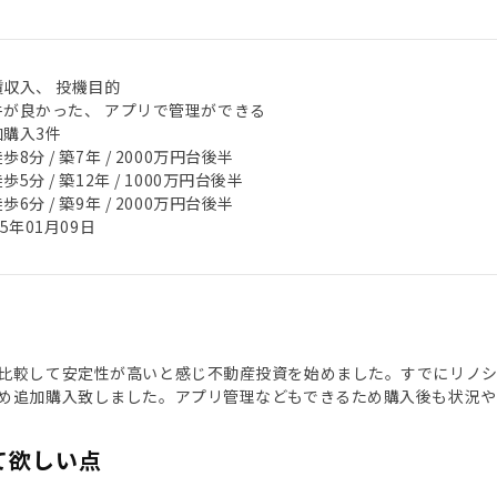
賃収入、 投機目的
件が良かった、 アプリで管理ができる
加購入3件
歩8分 / 築7年 / 2000万円台後半
歩5分 / 築12年 / 1000万円台後半
歩6分 / 築9年 / 2000万円台後半
25年01月09日
比較して安定性が高いと感じ不動産投資を始めました。すでにリノ
め追加購入致しました。アプリ管理などもできるため購入後も状況や
て欲しい点