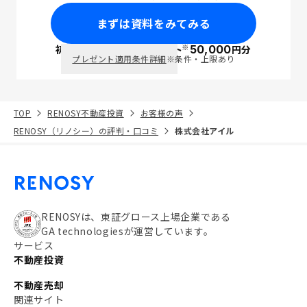
まずは資料をみてみる
※
初回面談で
ポイント
50,000
円分
PayPay
プレゼント適用条件詳細
※条件・上限あり
TOP
RENOSY不動産投資
お客様の声
RENOSY（リノシー）の評判・口コミ
株式会社アイル
RENOSYは、東証グロース上場企業である
GA technologiesが運営しています。
サービス
不動産投資
不動産売却
関連サイト