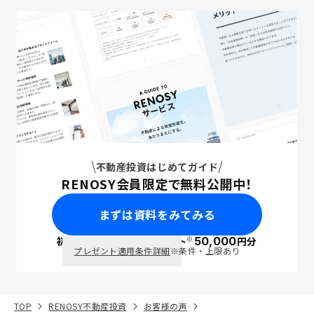
不動産投資はじめてガイド
RENOSY会員限定で無料公開中！
まずは資料をみてみる
※
初回面談で
ポイント
50,000
円分
PayPay
プレゼント適用条件詳細
※条件・上限あり
TOP
RENOSY不動産投資
お客様の声