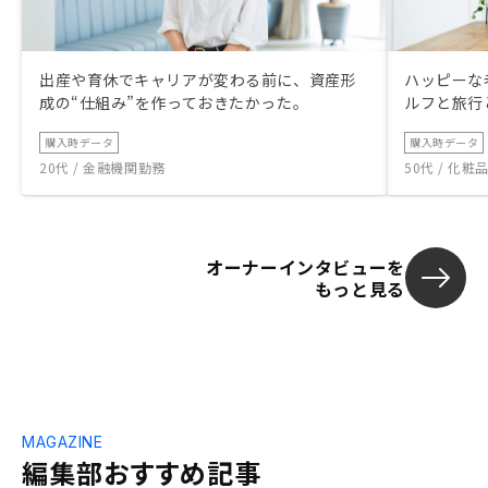
出産や育休でキャリアが変わる前に、資産形
ハッピーな
成の“仕組み”を作っておきたかった。
ルフと旅行
購入時データ
購入時データ
20代 / 金融機関勤務
50代 / 化
オーナーインタビューを
もっと見る
MAGAZINE
編集部おすすめ記事