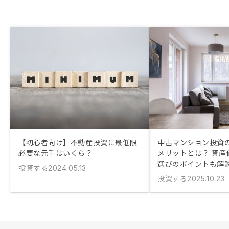
【初心者向け】不動産投資に最低限
中古マンション投資
必要な元手はいくら？
メリットとは？ 資産
選びのポイントも解
投資する
2024.05.13
投資する
2025.10.23