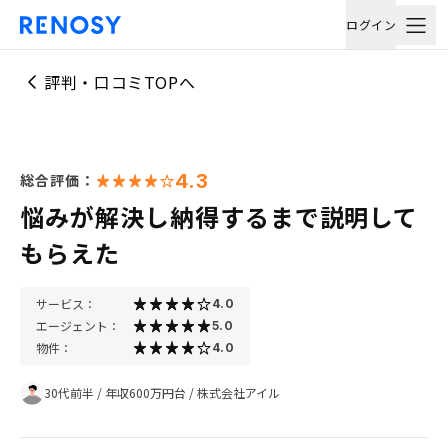
ログイン
評判・口コミTOPへ
4.3
総合評価：
悩みが解決し納得するまで説明して
もらえた
サービス：
4.0
エージェント：
5.0
物件：
4.0
30代前半
/
年収600万円台
/
株式会社アイル