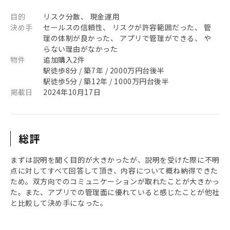
目的
リスク分散、 現金運用
決め手
セールスの信頼性、 リスクが許容範囲だった、 管
理の体制が良かった、 アプリで管理ができる、 や
らない理由がなかった
物件
追加購入2件
駅徒歩8分 / 築7年 / 2000万円台後半
駅徒歩5分 / 築12年 / 1000万円台後半
掲載日
2024年10月17日
総評
まずは説明を聞く目的が大きかったが、説明を受けた際に不明
点に対してすべて回答して頂き、内容について概ね納得できた
ため。双方向でのコミュニケーションが取れたことが大きかっ
た。また、アプリでの管理面に優れていると感じたことが他社
と比較して決め手になった。