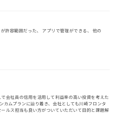
クが許容範囲だった、 アプリで管理ができる、 他の
えで会社員の信用を活用して利益率の高い投資を考えた
インカムプランに辿り着き、会社としても川崎フロンタ
セールス担当も良い方がついていただいて目的と課題解