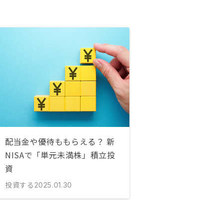
配当金や優待ももらえる？ 新
NISAで「単元未満株」積立投
資
投資する
2025.01.30