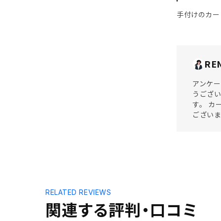
手付けのカー
RE
アンケー
うござい
す。 カ
ござい
RELATED REVIEWS
関連する評判・口コミ