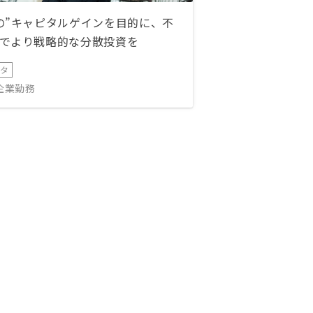
の”キャピタルゲインを目的に、不
でより戦略的な分散投資を
ータ
IT企業勤務