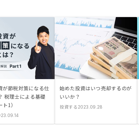
資が節税対策になる仕
始めた投資はいつ売却するのが
？ 税理士による基礎
いいか？
ート1）
投資する
2023.09.28
23.09.14