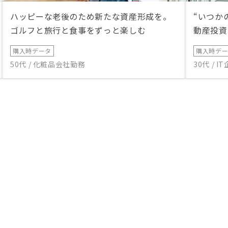
ハッピーな老後のため新たな資産形成を。
“いつか
ゴルフと旅行と食事をずっと楽しむ
動産投資
購入時データ
購入時デ
50代 / 化粧品会社勤務
30代 / 