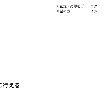
AI査定・売却をご
ログ
希望の方
イン
に行える