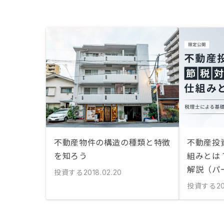
不動産物件の構造の種類と特徴
不動産投
を知ろう
組みとは
解説（パ
投資する
2018.02.20
投資する
20