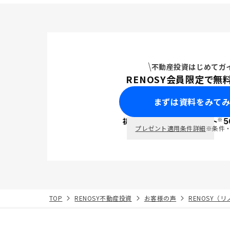
不動産投資はじめてガ
RENOSY会員限定で無
まずは資料をみて
※
初回面談で
ポイント
5
PayPay
プレゼント適用条件詳細
※条件
TOP
RENOSY不動産投資
お客様の声
RENOSY（