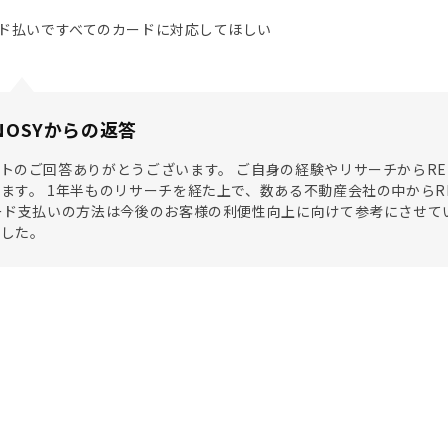
ド払いですべてのカードに対応してほしい
NOSYからの返答
トのご回答ありがとうございます。 ご自身の経験やリサーチからRE
ます。 1年半ものリサーチを経た上で、数ある不動産会社の中からR
ード支払いの方法は今後のお客様の利便性向上に向けて参考にさせて
ました。