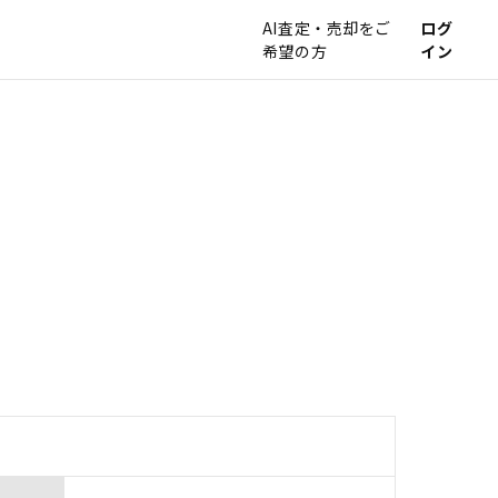
AI査定・売却をご
ログ
希望の方
イン