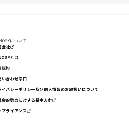
NOSYについて
営会社
NOSYとは
用規約
問い合わせ窓口
ライバシーポリシー及び個人情報のお取扱いについて
社会的勢力に対する基本方針
ンプライアンス