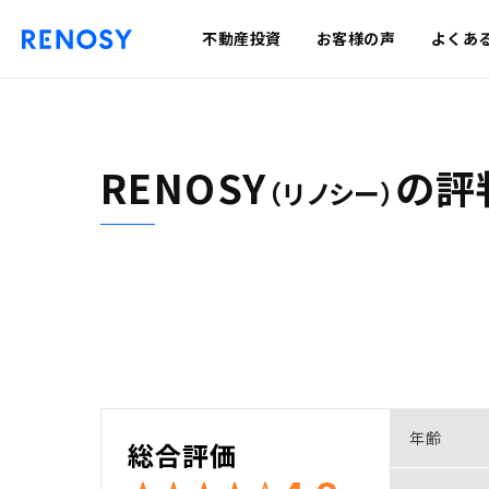
不動産投資
お客様の声
よくあ
RENOSY
の
評
（リノシー）
年齢
総合評価