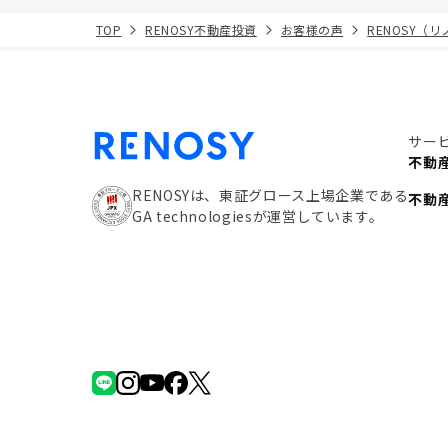
TOP
RENOSY不動産投資
お客様の声
RENOSY（
サー
不動
RENOSYは、東証グロース上場企業である
不動
GA technologiesが運営しています。