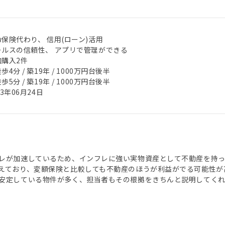
保険代わり、 信用(ローン)活用
ールスの信頼性、 アプリで管理ができる
加購入2件
歩4分 / 築19年 / 1000万円台後半
歩5分 / 築19年 / 1000万円台後半
23年06月24日
レが加速しているため、インフレに強い実物資産として不動産を持
えており、変額保険と比較しても不動産のほうが利益がでる可能性が高
安定している物件が多く、担当者もその根拠をきちんと説明してく