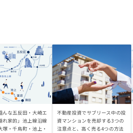
盛んな五反田・大崎エ
不動産投資でサブリース中の投
隠れ家的」池上線沿線
資マンションを売却する3つの
大塚・千鳥町・池上・
注意点と、高く売る4つの方法