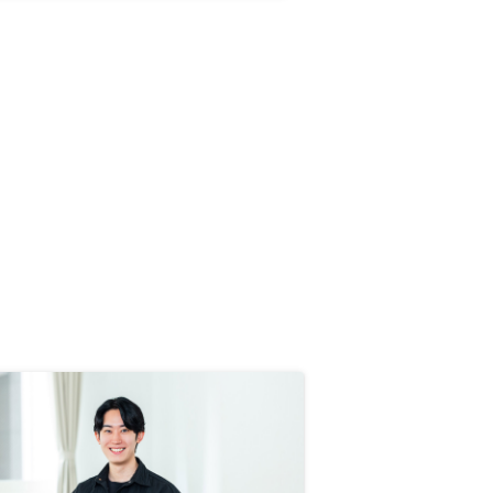
地なのか、この先どんなメリットが
生まれるか、金額面についても質問
したら詳細を教えていただけた・押
し売り感を感じた(前回から担当者
が代わった) ・最初から物件候補が
限られており最初は購入意欲が湧か
なかった ・メリットばかりの説明
で正直信用が薄いため、デメリット
も交えた上で説明いただけると信用
度も上がるかと