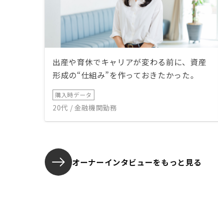
出産や育休でキャリアが変わる前に、資産
形成の“仕組み”を作っておきたかった。
購入時データ
20代 / 金融機関勤務
オーナーインタビューを
もっと見る