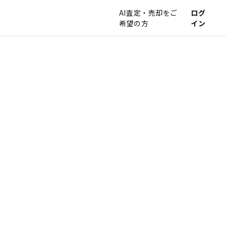
AI査定・売却をご
ログ
希望の方
イン