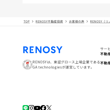
TOP
RENOSY不動産投資
お客様の声
RENOSY（
サー
不動
RENOSYは、東証グロース上場企業である
不動
GA technologiesが運営しています。