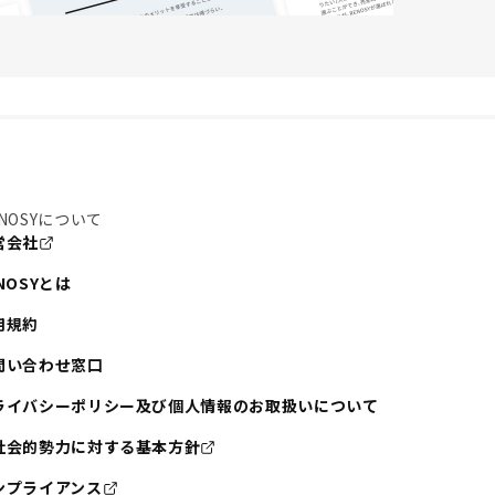
NOSYについて
営会社
NOSYとは
用規約
問い合わせ窓口
ライバシーポリシー及び個人情報のお取扱いについて
社会的勢力に対する基本方針
ンプライアンス