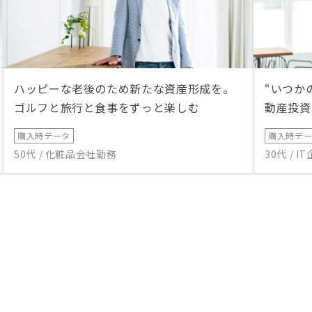
ハッピーな老後のため新たな資産形成を。
“いつか
ゴルフと旅行と食事をずっと楽しむ
動産投資
購入時データ
購入時デ
50代 / 化粧品会社勤務
30代 / 