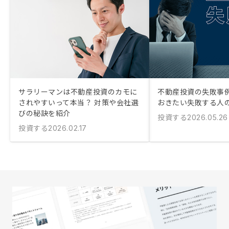
サラリーマンは不動産投資のカモに
不動産投資の失敗事例
されやすいって本当？ 対策や会社選
おきたい失敗する人
びの秘訣を紹介
投資する
2026.05.26
投資する
2026.02.17