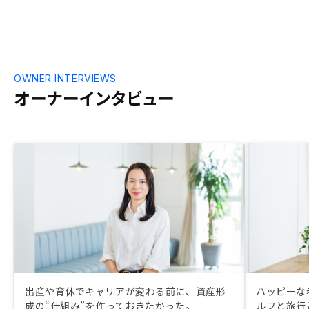
OWNER INTERVIEWS
オーナーインタビュー
出産や育休でキャリアが変わる前に、資産形
ハッピーな
成の“仕組み”を作っておきたかった。
ルフと旅行