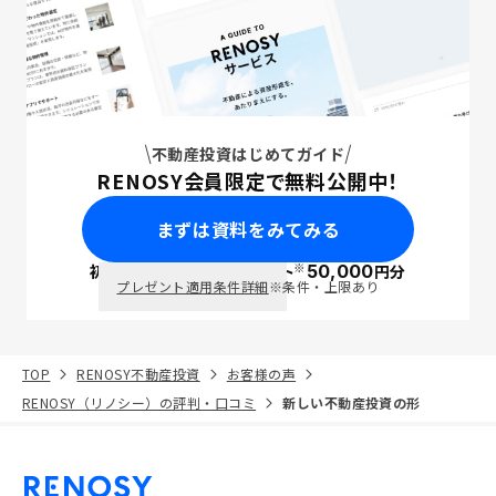
不動産投資はじめてガイド
RENOSY会員限定で無料公開中！
まずは資料をみてみる
※
初回面談で
ポイント
50,000
円分
PayPay
プレゼント適用条件詳細
※条件・上限あり
TOP
RENOSY不動産投資
お客様の声
RENOSY（リノシー）の評判・口コミ
新しい不動産投資の形