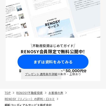
不動産投資はじめてガイド
RENOSY会員限定で無料公開中！
まずは資料をみてみる
※
初回面談で
ポイント
50,000
円分
PayPay
プレゼント適用条件詳細
※条件・上限あり
TOP
RENOSY不動産投資
お客様の声
RENOSY（リノシー）の評判・口コミ
郵船コーディアルサービス株式会社