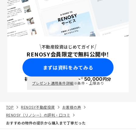
不動産投資はじめてガイド
RENOSY会員限定で無料公開中！
まずは資料をみてみる
※
初回面談で
ポイント
50,000
円分
PayPay
プレゼント適用条件詳細
※条件・上限あり
TOP
RENOSY不動産投資
お客様の声
RENOSY（リノシー）の評判・口コミ
おすすめの物件の提示から購入まで丁寧だった