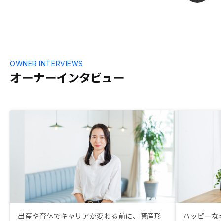
OWNER INTERVIEWS
オーナーインタビュー
出産や育休でキャリアが変わる前に、資産形
ハッピーな