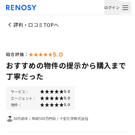
ログイン
評判・口コミTOPへ
5.0
総合評価：
おすすめの物件の提示から購入まで
丁寧だった
サービス：
5.0
エージェント：
5.0
物件：
5.0
30代前半
/
年収500万円台
/
十全化学株式会社