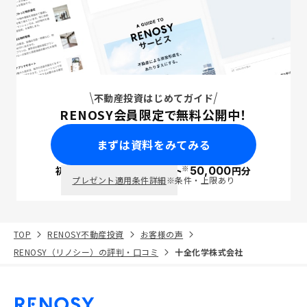
不動産投資はじめてガイド
RENOSY会員限定で無料公開中！
まずは資料をみてみる
※
初回面談で
ポイント
50,000
円分
PayPay
プレゼント適用条件詳細
※条件・上限あり
TOP
RENOSY不動産投資
お客様の声
RENOSY（リノシー）の評判・口コミ
十全化学株式会社