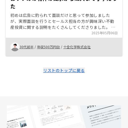
た
初めは広告に釣られて面談だけと思って参加しました
が、実際面談を行うとセールス担当の方が興味深い不動
産投資に関する説明をたくさんしてくださりました。 こ
のセールスさんなら投資する価値があるなと思い、始め
2025年05月06日
ました
30代前半
/
年収500万円台
/
十全化学株式会社
リストのトップに戻る