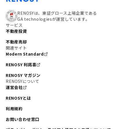
RENOSYは、東証グロース上場企業である
GA technologiesが運営しています。
サービス
不動産投資
不動産売却
関連サイト
Modern Standard
RENOSY 利諾喜
RENOSY マガジン
RENOSYについて
運営会社
RENOSYとは
利用規約
お問い合わせ窓口