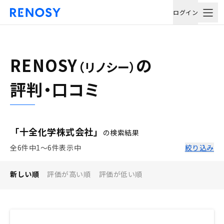
ログイン
RENOSY
の
（リノシー）
評判・口コミ
「十全化学株式会社」
の検索結果
全6件中1〜6件表示中
絞り込み
新しい順
評価が高い順
評価が低い順