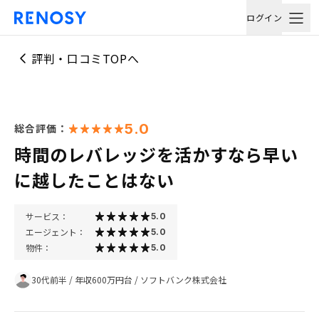
ログイン
評判・口コミTOPへ
5.0
総合評価：
時間のレバレッジを活かすなら早い
に越したことはない
サービス：
5.0
エージェント：
5.0
物件：
5.0
30代前半
/
年収600万円台
/
ソフトバンク株式会社