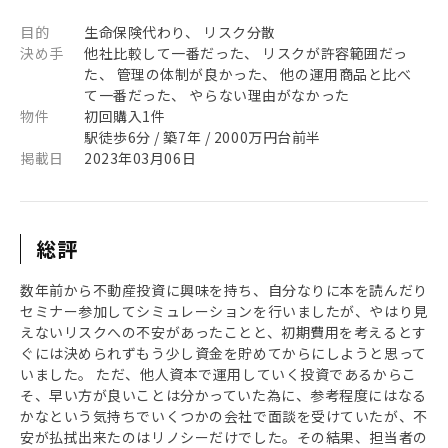
目的
生命保険代わり、 リスク分散
決め手
他社比較して一番だった、 リスクが許容範囲だっ
た、 管理の体制が良かった、 他の運用商品と比べ
て一番だった、 やらない理由がなかった
物件
初回購入1件
駅徒歩6分 / 築7年 / 2000万円台前半
掲載日
2023年03月06日
総評
数年前から不動産投資に興味を持ち、自分なりに本を読んだり
セミナー参加してシミュレーションを行いましたが、やはり見
えないリスクへの不安があったことと、初期費用を考えるとす
ぐには決められずもう少し資金を貯めてからにしようと思って
いました。 ただ、他人資本で運用していく投資であるからこ
そ、早い方が良いことは分かっていた為に、参考程度にはなる
かなという気持ちでいくつかの会社で面談を受けていたが、不
安が払拭出来たのはリノシーだけでした。その結果、担当者の