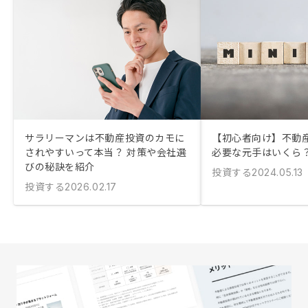
サラリーマンは不動産投資のカモに
【初心者向け】不動
されやすいって本当？ 対策や会社選
必要な元手はいくら
びの秘訣を紹介
投資する
2024.05.13
投資する
2026.02.17