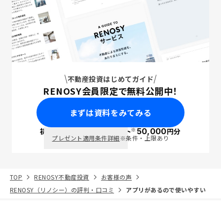
不動産投資はじめてガイド
RENOSY会員限定で無料公開中！
まずは資料をみてみる
※
初回面談で
ポイント
50,000
円分
PayPay
プレゼント適用条件詳細
※条件・上限あり
TOP
RENOSY不動産投資
お客様の声
RENOSY（リノシー）の評判・口コミ
アプリがあるので使いやすい