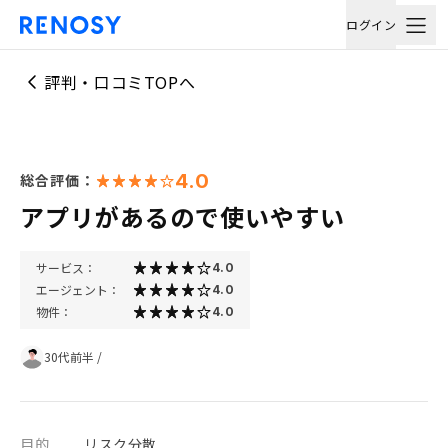
ログイン
評判・口コミTOPへ
4.0
総合評価：
アプリがあるので使いやすい
サービス：
4.0
エージェント：
4.0
物件：
4.0
30代前半
/
目的
リスク分散