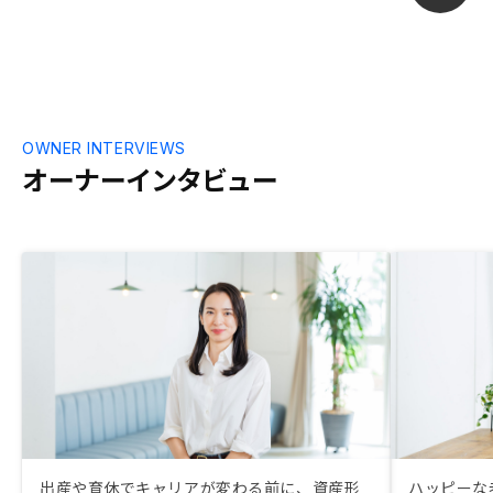
す。
OWNER INTERVIEWS
オーナーインタビュー
出産や育休でキャリアが変わる前に、資産形
ハッピーな