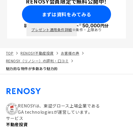
RENOSY会員限定で無料公開中！
まずは資料をみてみる
※
初回面談で
ポイント
50,000
円分
PayPay
プレゼント適用条件詳細
※条件・上限あり
TOP
RENOSY不動産投資
お客様の声
RENOSY（リノシー）の評判・口コミ
魅力的な物件が多数あり魅力的
RENOSYは、東証グロース上場企業である
GA technologiesが運営しています。
サービス
不動産投資