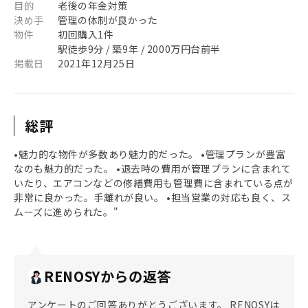
目的
老後の年金対策
決め手
管理の体制が良かった
物件
初回購入1件
駅徒歩9分 / 築9年 / 2000万円台前半
掲載日
2021年12月25日
総評
•魅力的な物件が多数あり魅力的だった。 •管理プランが豊富
なのも魅力的だった。 •退去時の費用が管理プランに含まれて
いたり、エアコンなどの修繕費用も管理費に含まれている点が
非常に良かった。手離れが良い。 •担当営業の対応も良く、ス
ムーズに進められた。"
RENOSYからの返答
アンケートのご回答ありがとうございます。 RENOSYは