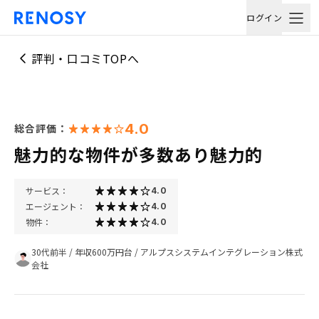
ログイン
評判・口コミTOPへ
4.0
総合評価：
魅力的な物件が多数あり魅力的
サービス：
4.0
エージェント：
4.0
物件：
4.0
30代前半
/
年収600万円台
/
アルプスシステムインテグレーション株式
会社