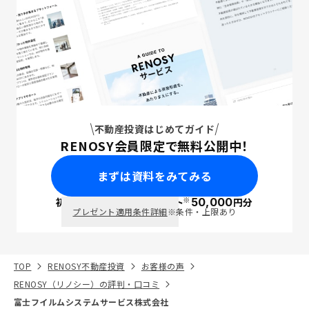
不動産投資はじめてガイド
RENOSY会員限定で無料公開中！
まずは資料をみてみる
※
初回面談で
ポイント
50,000
円分
PayPay
プレゼント適用条件詳細
※条件・上限あり
TOP
RENOSY不動産投資
お客様の声
RENOSY（リノシー）の評判・口コミ
富士フイルムシステムサービス株式会社