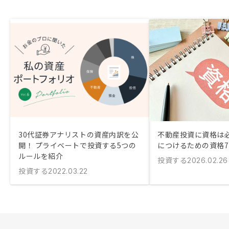
30代証券アナリストの資産内訳を公
不動産投資に資格は必
開！ プライベートで投資する5つの
につけるための資格
ルールを紹介
投資する
2026.02.26
投資する
2022.03.22