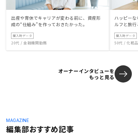
出産や育休でキャリアが変わる前に、資産形
ハッピーな
成の“仕組み”を作っておきたかった。
ルフと旅行
購入時データ
購入時データ
20代 / 金融機関勤務
50代 / 化
オーナーインタビューを
もっと見る
MAGAZINE
編集部おすすめ記事