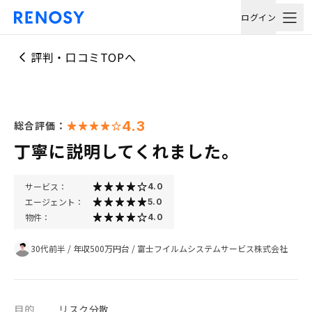
ログイン
評判・口コミTOPへ
4.3
総合評価：
丁寧に説明してくれました。
サービス：
4.0
エージェント：
5.0
物件：
4.0
30代前半
/
年収500万円台
/
富士フイルムシステムサービス株式会社
目的
リスク分散