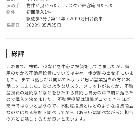
決め手
物件が良かった、 リスクが許容範囲だった
物件
初回購入1件
駅徒歩3分 / 築11年 / 2000万円台後半
掲載日
2023年05月25日
総評
これまで、株式、FXなどを中心に投資をしてきましたが、費
用のかかる不動産投資については中々一歩が踏み出せずにいま
した。 まずは話しだけ聞いてみようと思い営業担当の方とお
話しをしました。どのようなリスク、メリットがあるか、不動
産投資の疑問などなどをひたすら質問し自分の中で腑に落ちた
ので購入を決めました。 不動産投資は知識ゼロでできるほど
簡単ではないと思うので、不動産投資とはどのような投資商品
なのかはある程度下調べしてから（あるいは調べながら）担当
の方とお話しするのが良いと思います。