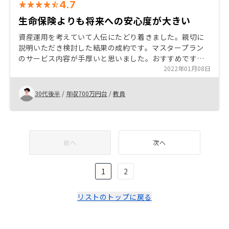
4.7
生命保険よりも将来への安心度が大きい
資産運用を考えていて人伝にたどり着きました。親切に
説明いただき検討した結果の成約です。マスタープラン
のサービス内容が手厚いと思いました。おすすめです。
生命保険よりも将来への安心度が大きいです。今後もよ
2022年01月08日
ろしくお願いします。
30代後半
/
年収700万円台
/
教員
前へ
次へ
1
2
リストのトップに戻る