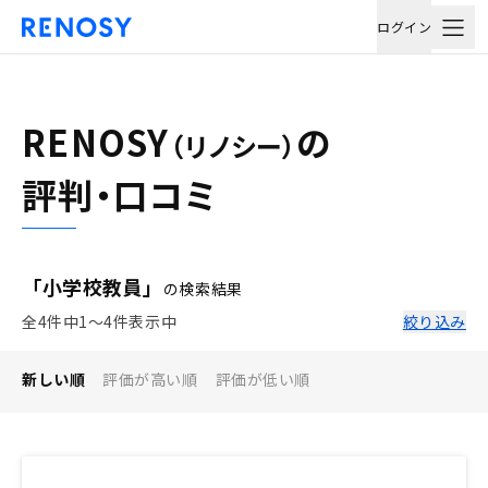
ログイン
RENOSY
の
（リノシー）
評判・口コミ
「小学校教員」
の検索結果
全4件中1〜4件表示中
絞り込み
新しい順
評価が高い順
評価が低い順