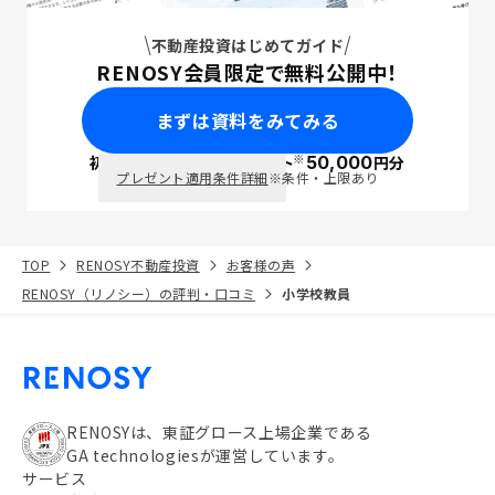
不動産投資はじめてガイド
RENOSY会員限定で無料公開中！
まずは資料をみてみる
※
初回面談で
ポイント
50,000
円分
PayPay
プレゼント適用条件詳細
※条件・上限あり
TOP
RENOSY不動産投資
お客様の声
RENOSY（リノシー）の評判・口コミ
小学校教員
RENOSYは、東証グロース上場企業である
GA technologiesが運営しています。
サービス