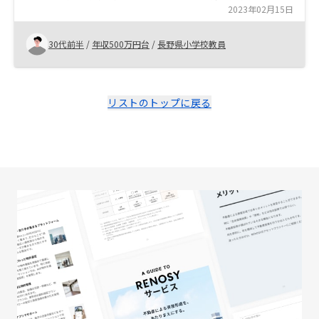
投資である点 契約のほとんどをオンラインでの手続きで
2023年02月15日
完結できる点
30代前半
/
年収500万円台
/
長野県小学校教員
リストのトップに戻る