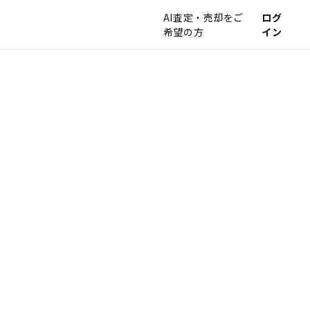
AI査定・売却をご
ログ
希望の方
イン