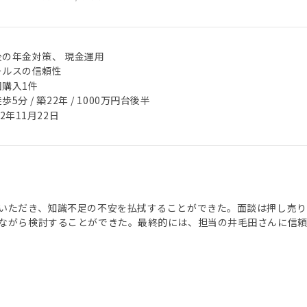
後の年金対策、 現金運用
ールスの信頼性
回購入1件
歩5分 / 築22年 / 1000万円台後半
22年11月22日
いただき、知識不足の不安を払拭することができた。面談は押し売り
ながら検討することができた。最終的には、担当の井毛田さんに信