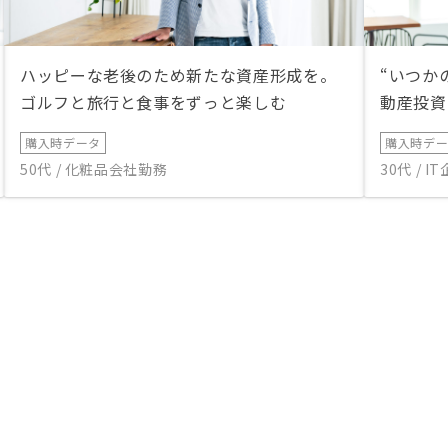
ハッピーな老後のため新たな資産形成を。
“いつか
ゴルフと旅行と食事をずっと楽しむ
動産投資
購入時データ
購入時デ
50代 / 化粧品会社勤務
30代 / 