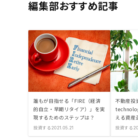
編集部おすすめ記事
誰もが目指せる「FIRE（経済
不動産投
的自立・早期リタイア）」を実
techno
現するためのステップは？
える資産
投資する
投資する
2021.05.21
20