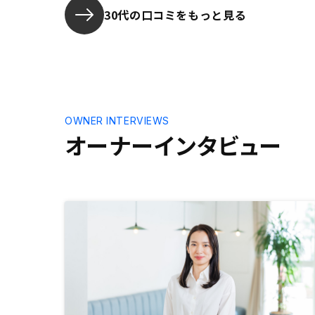
イマイチ読めない。
として磨き
30代の口コミをもっと見る
思っていま
OWNER INTERVIEWS
オーナーインタビュー