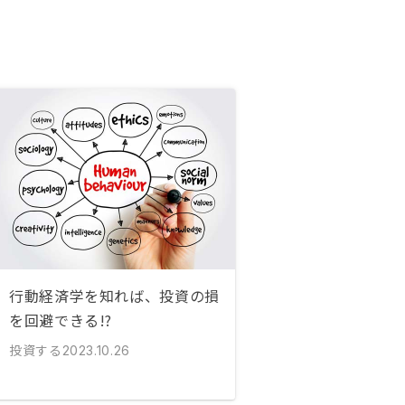
行動経済学を知れば、投資の損
を回避できる!?
投資する
2023.10.26