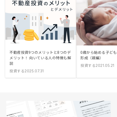
不動産投資9つのメリットと8つのデ
0歳から始める子ど
メリット！ 向いている人の特徴も解
形成（親編）
説
投資する
2021.05.21
投資する
2025.07.31