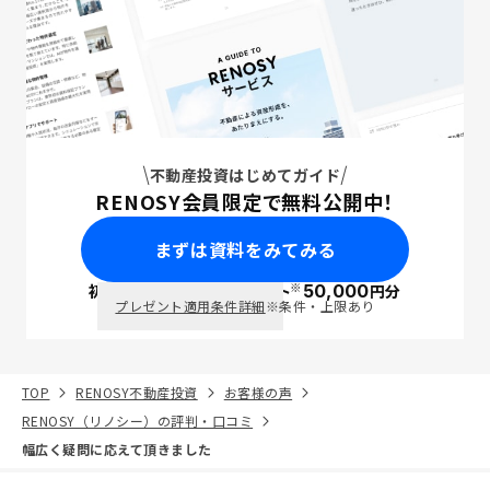
不動産投資はじめてガイド
RENOSY会員限定で無料公開中！
まずは資料をみてみる
※
初回面談で
ポイント
50,000
円分
PayPay
プレゼント適用条件詳細
※条件・上限あり
TOP
RENOSY不動産投資
お客様の声
RENOSY（リノシー）の評判・口コミ
幅広く疑問に応えて頂きました