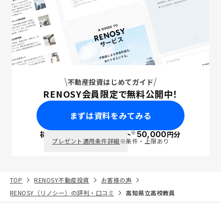
不動産投資はじめてガイド
RENOSY会員限定で無料公開中！
まずは資料をみてみる
※
初回面談で
ポイント
50,000
円分
PayPay
プレゼント適用条件詳細
※条件・上限あり
TOP
RENOSY不動産投資
お客様の声
RENOSY（リノシー）の評判・口コミ
高知県立高校教員