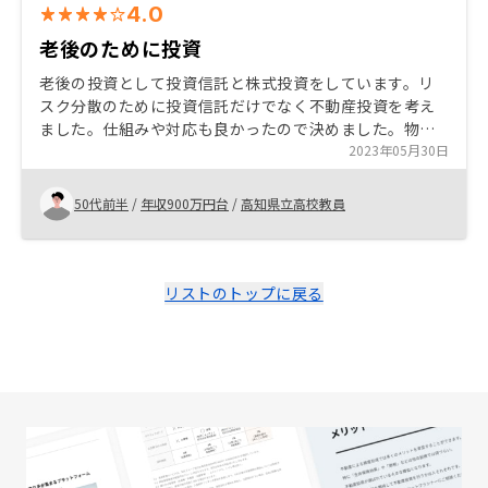
4.0
老後のために投資
老後の投資として投資信託と株式投資をしています。リ
スク分散のために投資信託だけでなく不動産投資を考え
ました。仕組みや対応も良かったので決めました。物件
の管理を任せきりにできることがすごく助かります。今
2023年05月30日
後のアプリでの報告に期待して、気分もあがります。
50代前半
/
年収900万円台
/
高知県立高校教員
リストのトップに戻る