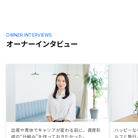
OWNER INTERVIEWS
オーナーインタビュー
出産や育休でキャリアが変わる前に、資産形
ハッピーな
成の“仕組み”を作っておきたかった。
ルフと旅行