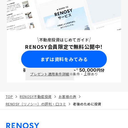
不動産投資はじめてガイド
RENOSY会員限定で無料公開中！
まずは資料をみてみる
※
初回面談で
ポイント
50,000
円分
PayPay
プレゼント適用条件詳細
※条件・上限あり
TOP
RENOSY不動産投資
お客様の声
RENOSY（リノシー）の評判・口コミ
老後のために投資