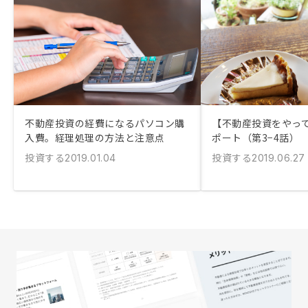
不動産投資の経費になるパソコン購
【不動産投資をやっ
入費。経理処理の方法と注意点
ポート（第3−4話）
投資する
投資する
2019.01.04
2019.06.27