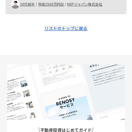
50代前半
/
年収2500万円台
/
NXPジャパン株式会社
リストのトップに戻る
不動産投資はじめてガイド