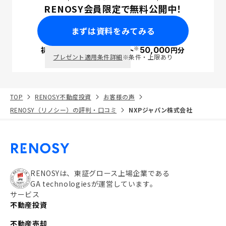
RENOSY会員限定で無料公開中！
まずは資料をみてみる
※
初回面談で
ポイント
50,000
円分
PayPay
プレゼント適用条件詳細
※条件・上限あり
TOP
RENOSY不動産投資
お客様の声
RENOSY（リノシー）の評判・口コミ
NXPジャパン株式会社
RENOSYは、東証グロース上場企業である
GA technologiesが運営しています。
サービス
不動産投資
不動産売却