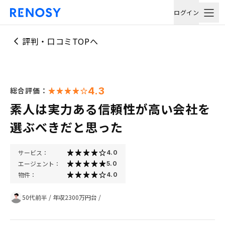
ログイン
評判・口コミTOPへ
4.3
総合評価：
素人は実力ある信頼性が高い会社を
選ぶべきだと思った
サービス：
4.0
エージェント：
5.0
物件：
4.0
50代前半
/
年収2300万円台
/