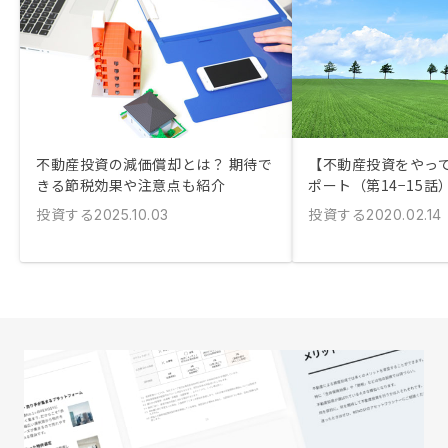
不動産投資の減価償却とは？ 期待で
【不動産投資をやっ
きる節税効果や注意点も紹介
ポート（第14−15話
投資する
投資する
2025.10.03
2020.02.14