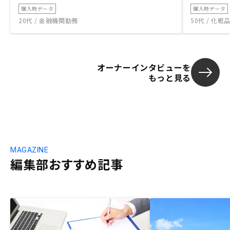
購入時データ
購入時データ
20代 / 金融機関勤務
50代 / 化
オーナーインタビューを
もっと見る
MAGAZINE
編集部おすすめ記事