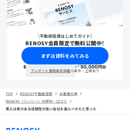
不動産投資はじめてガイド
RENOSY会員限定で無料公開中！
まずは資料をみてみる
※
初回面談で
ポイント
50,000
円分
PayPay
プレゼント適用条件詳細
※条件・上限あり
TOP
RENOSY不動産投資
お客様の声
RENOSY（リノシー）の評判・口コミ
素人は実力ある信頼性が高い会社を選ぶべきだと思った