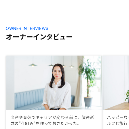
OWNER INTERVIEWS
オーナーインタビュー
出産や育休でキャリアが変わる前に、資産形
ハッピーな
成の“仕組み”を作っておきたかった。
ルフと旅行