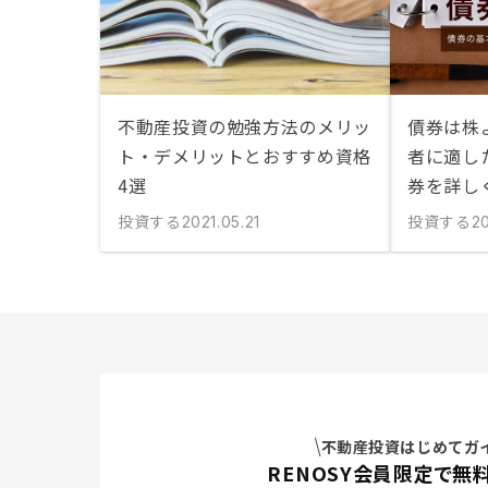
不動産投資の勉強方法のメリッ
債券は株
ト・デメリットとおすすめ資格
者に適し
4選
券を詳し
投資する
投資する
2021.05.21
20
不動産投資はじめてガ
RENOSY会員限定で無