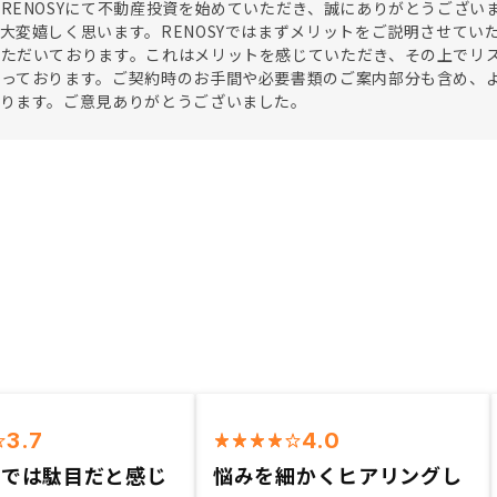
RENOSYにて不動産投資を始めていただき、誠にありがとうござ
大変嬉しく思います。RENOSYではまずメリットをご説明させて
いただいております。これはメリットを感じていただき、その上でリ
なっております。ご契約時のお手間や必要書類のご案内部分も含め、
いります。ご意見ありがとうございました。
3.7
4.0
金では駄目だと感じ
悩みを細かくヒアリングし