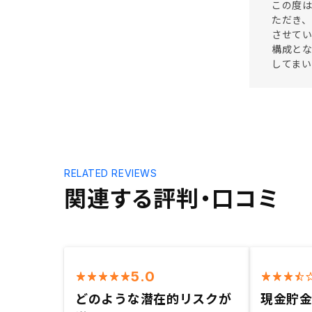
この度は
ただき、
させて
構成と
してま
RELATED REVIEWS
関連する評判・口コミ
5.0
どのような潜在的リスクが
現金貯