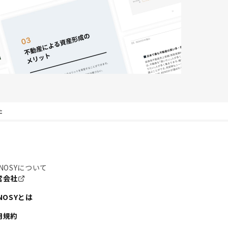
た
NOSYについて
営会社
NOSYとは
用規約