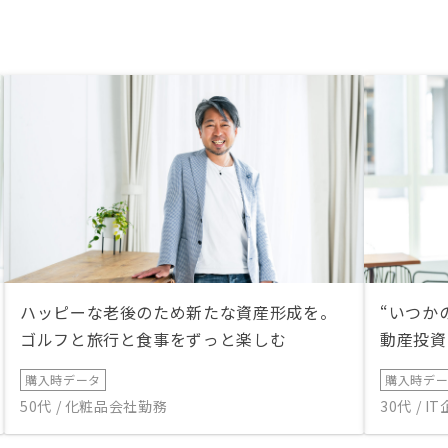
ハッピーな老後のため新たな資産形成を。
“いつか
ゴルフと旅行と食事をずっと楽しむ
動産投資
購入時データ
購入時デ
50代 / 化粧品会社勤務
30代 / 