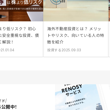
より低リスク？ 初心
海外不動産投資とは？ メリッ
た安全重視な投資、債
トやリスク、向いている人の特
く解説！
徴を紹介
投資する
21.01.04
2025.09.03
イド
料公開中！