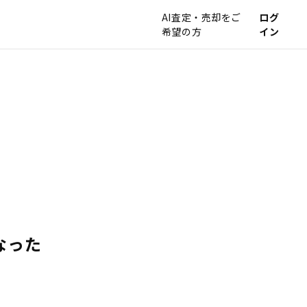
AI査定・売却をご
ログ
希望の方
イン
なった