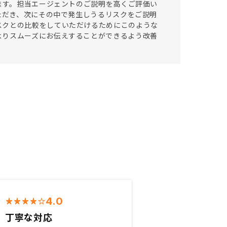
います。担当エージェントのご説明を高くご評価い
いただき、次にその中で発生しうるリスクをご説明
スクとの比較をしていただけるためにこのような
よりスムーズにお伝えすることができるよう改善
4.0
丁寧な対応