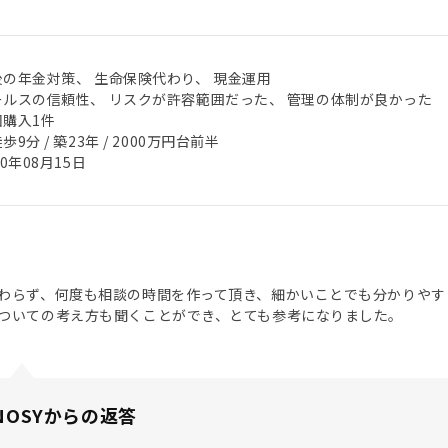
後の年金対策、 生命保険代わり、 現金運用
ールスの信頼性、 リスクが許容範囲だった、 管理の体制が良かった
回購入1件
歩9分 / 築23年 / 2000万円台前半
20年08月15日
わらず、何度も相談の時間を作って頂き、細かいことでも分かりやす
ついての考え方も聞くことができ、とても参考になりました。
NOSYからの返答