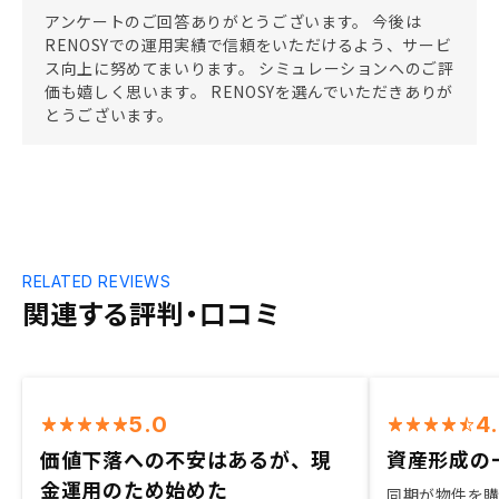
アンケートのご回答ありがとうございます。 今後は
RENOSYでの運用実績で信頼をいただけるよう、サービ
ス向上に努めてまいります。 シミュレーションへのご評
価も嬉しく思います。 RENOSYを選んでいただきありが
とうございます。
RELATED REVIEWS
関連する評判・口コミ
5.0
4
価値下落への不安はあるが、現
資産形成の
金運用のため始めた
同期が物件を