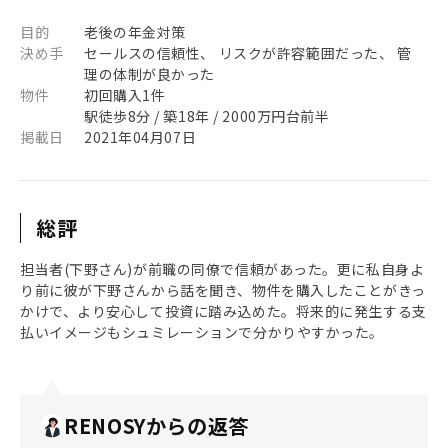
目的
老後の年金対策
決め手
セールスの信頼性、 リスクが許容範囲だった、 管
理の体制が良かった
物件
初回購入1件
駅徒歩8分 / 築18年 / 2000万円台前半
掲載日
2021年04月07日
総評
担当者(下野さん)が前職の同僚で信頼があった。更に私自身よ
り前に彼が下野さんから話を聞き、物件を購入したことがきっ
かけで、より安心して投資に踏み込めた。将来的に発生する支
払いイメージもシュミレーションで分かりやすかった。
RENOSYからの返答