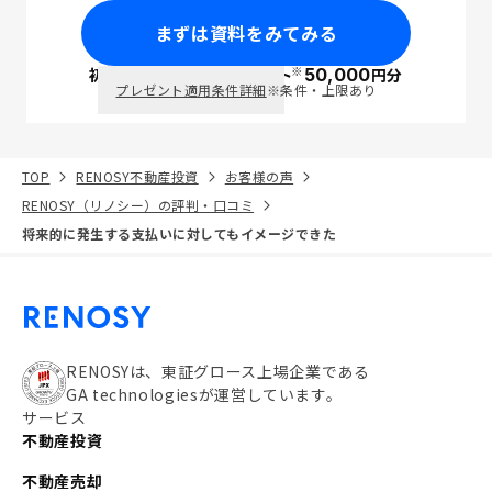
まずは資料をみてみる
※
初回面談で
ポイント
50,000
円分
PayPay
プレゼント適用条件詳細
※条件・上限あり
TOP
RENOSY不動産投資
お客様の声
RENOSY（リノシー）の評判・口コミ
将来的に発生する支払いに対してもイメージできた
RENOSYは、東証グロース上場企業である
GA technologiesが運営しています。
サービス
不動産投資
不動産売却