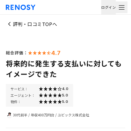
ログイン
評判・口コミTOPへ
4.7
総合評価：
将来的に発生する支払いに対しても
イメージできた
サービス：
4.0
エージェント：
5.0
物件：
5.0
30代前半
/
年収400万円台
/
ユビックス株式会社