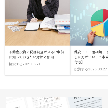
不動産投資で税務調査が来る!?事前
乱高下・下落相場こ
に知っておきたい対策と傾向
した方がいいって本
付き】
投資する
2021.05.21
投資する
2025.03.27