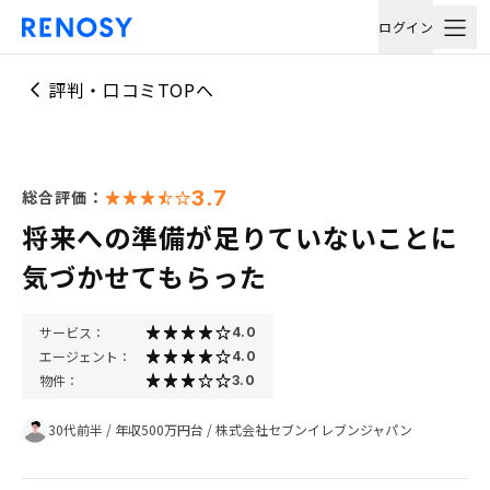
ログイン
評判・口コミTOPへ
3.7
総合評価：
将来への準備が足りていないことに
気づかせてもらった
サービス：
4.0
エージェント：
4.0
物件：
3.0
30代前半
/
年収500万円台
/
株式会社セブンイレブンジャパン