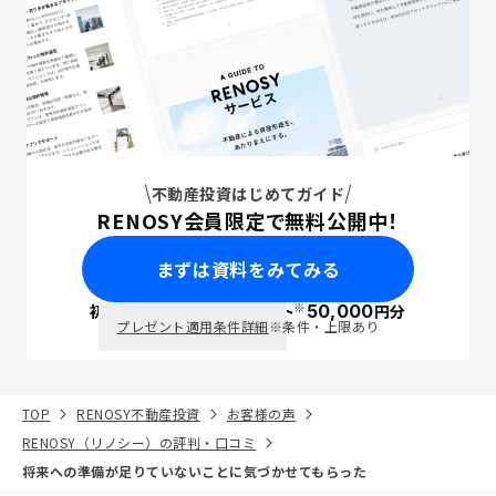
不動産投資はじめてガイド
RENOSY会員限定で無料公開中！
まずは資料をみてみる
※
初回面談で
ポイント
50,000
円分
PayPay
プレゼント適用条件詳細
※条件・上限あり
TOP
RENOSY不動産投資
お客様の声
RENOSY（リノシー）の評判・口コミ
将来への準備が足りていないことに気づかせてもらった