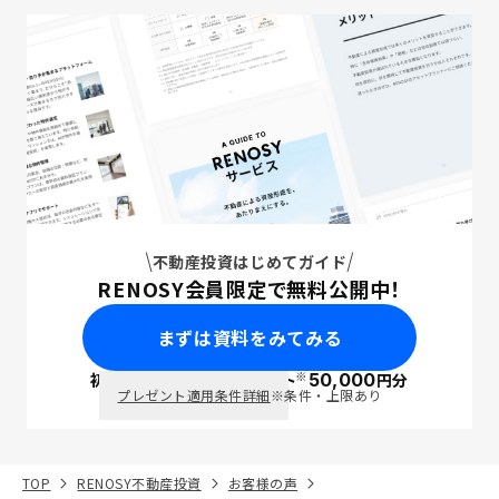
不動産投資はじめてガイド
RENOSY会員限定で無料公開中！
まずは資料をみてみる
※
初回面談で
ポイント
50,000
円分
PayPay
プレゼント適用条件詳細
※条件・上限あり
TOP
RENOSY不動産投資
お客様の声