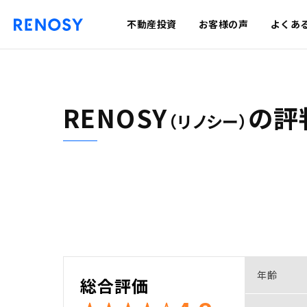
不動産投資
お客様の声
よくあ
RENOSY
の
評
（リノシー）
年齢
総合評価