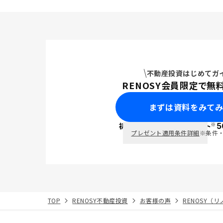
不動産投資はじめてガ
RENOSY会員限定で無
まずは資料をみて
※
初回面談で
ポイント
5
PayPay
プレゼント適用条件詳細
※条件
TOP
RENOSY不動産投資
お客様の声
RENOSY（