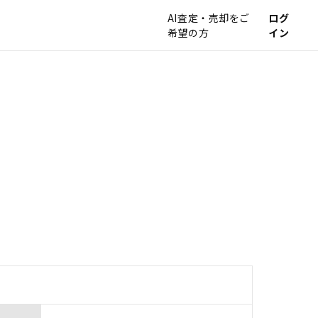
AI査定・売却をご
ログ
希望の方
イン