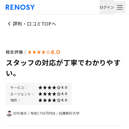
ログイン
評判・口コミTOPへ
4.0
総合評価：
スタッフの対応が丁寧でわかりやす
い。
サービス：
4.0
エージェント：
4.0
物件：
4.0
30代後半
/
年収1700万円台
/
兵庫医科大学