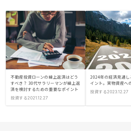
不動産投資ローンの繰上返済はどう
2024年の経済見通
すべき？ 30代サラリーマンが繰上返
イント。実物資産へ
済を検討するための重要なポイント
投資する
2023.12.27
投資する
2021.12.27