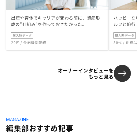
出産や育休でキャリアが変わる前に、資産形
ハッピーな
成の“仕組み”を作っておきたかった。
ルフと旅行
購入時データ
購入時データ
20代 / 金融機関勤務
50代 / 化
オーナーインタビューを
もっと見る
MAGAZINE
編集部おすすめ記事