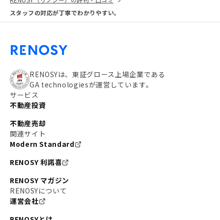
スタッフの対応が丁寧でわかりやすい。
RENOSYは、東証グロース上場企業である
GA technologiesが運営しています。
サービス
不動産投資
不動産売却
関連サイト
Modern Standard
RENOSY 利諾喜
RENOSY マガジン
RENOSYについて
運営会社
RENOSYとは