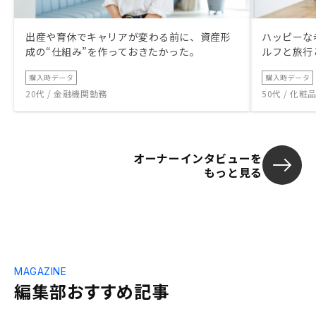
出産や育休でキャリアが変わる前に、資産形
ハッピーな
成の“仕組み”を作っておきたかった。
ルフと旅行
購入時データ
購入時データ
20代 / 金融機関勤務
50代 / 化
オーナーインタビューを
もっと見る
MAGAZINE
編集部おすすめ記事