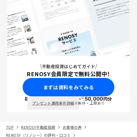
不動産投資はじめてガイド
RENOSY会員限定で無料公開中！
まずは資料をみてみる
※
初回面談で
ポイント
50,000
円分
PayPay
プレゼント適用条件詳細
※条件・上限あり
TOP
RENOSY不動産投資
お客様の声
RENOSY（リノシー）の評判・口コミ