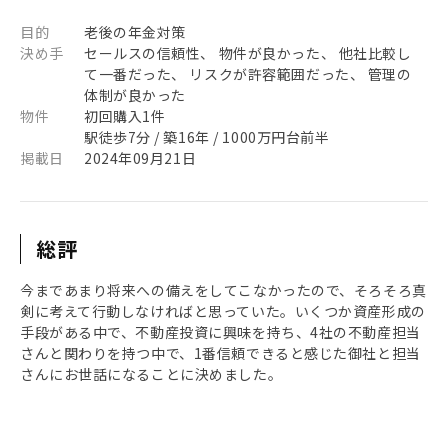
目的
老後の年金対策
決め手
セールスの信頼性、 物件が良かった、 他社比較し
て一番だった、 リスクが許容範囲だった、 管理の
体制が良かった
物件
初回購入1件
駅徒歩7分 / 築16年 / 1000万円台前半
掲載日
2024年09月21日
総評
今まであまり将来への備えをしてこなかったので、そろそろ真
剣に考えて行動しなければと思っていた。いくつか資産形成の
手段がある中で、不動産投資に興味を持ち、4社の不動産担当
さんと関わりを持つ中で、1番信頼できると感じた御社と担当
さんにお世話になることに決めました。