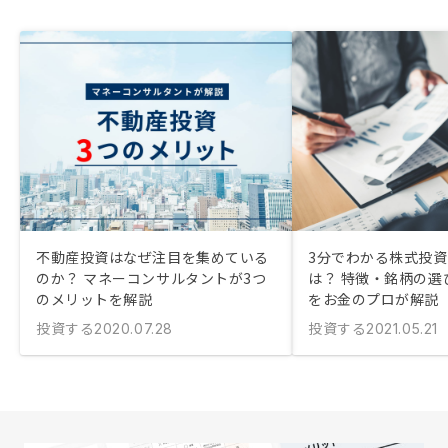
不動産投資はなぜ注目を集めている
3分でわかる株式投
のか？ マネーコンサルタントが3つ
は？ 特徴・銘柄の選
のメリットを解説
をお金のプロが解説
投資する
投資する
2020.07.28
2021.05.21