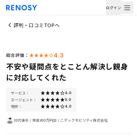
ログイン
評判・口コミTOPへ
4.3
総合評価：
不安や疑問点をとことん解決し親身
に対応してくれた
サービス：
4.0
エージェント：
5.0
物件：
4.0
30代後半
/
年収400万円台
/
ニデックモビリティ株式会社