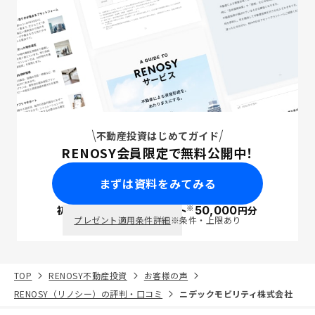
不動産投資はじめてガイド
RENOSY会員限定で無料公開中！
まずは資料をみてみる
※
初回面談で
ポイント
50,000
円分
PayPay
プレゼント適用条件詳細
※条件・上限あり
TOP
RENOSY不動産投資
お客様の声
RENOSY（リノシー）の評判・口コミ
ニデックモビリティ株式会社