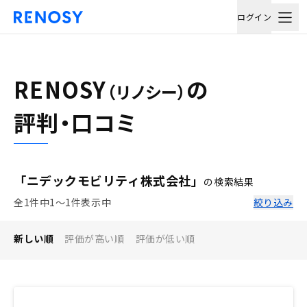
ログイン
RENOSY
の
（リノシー）
評判・口コミ
「ニデックモビリティ株式会社」
の検索結果
全1件中1〜1件表示中
絞り込み
新しい順
評価が高い順
評価が低い順