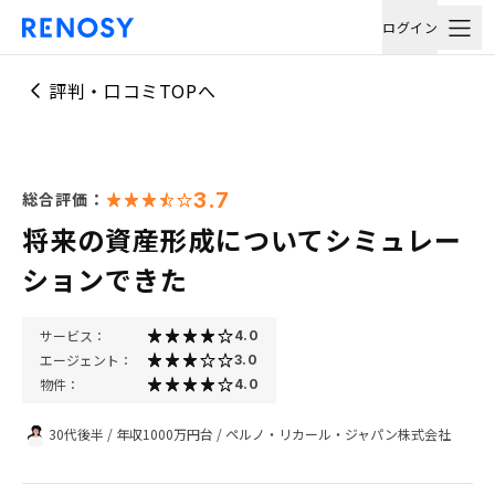
ログイン
評判・口コミTOPへ
3.7
総合評価：
将来の資産形成についてシミュレー
ションできた
サービス：
4.0
エージェント：
3.0
物件：
4.0
30代後半
/
年収1000万円台
/
ペルノ・リカール・ジャパン株式会社