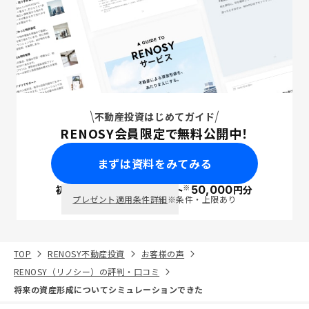
不動産投資はじめてガイド
RENOSY会員限定で無料公開中！
まずは資料をみてみる
※
初回面談で
ポイント
50,000
円分
PayPay
プレゼント適用条件詳細
※条件・上限あり
TOP
RENOSY不動産投資
お客様の声
RENOSY（リノシー）の評判・口コミ
将来の資産形成についてシミュレーションできた