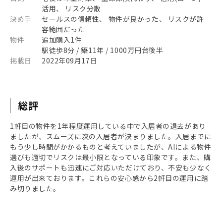
活用、 リスク分散
決め手
セールスの信頼性、 物件が良かった、 リスクが許
容範囲だった
物件
追加購入1件
駅徒歩8分 / 築11年 / 1000万円台後半
掲載日
2022年09月17日
総評
1軒目の物件を1年程度運用している中で入居者の退去があり
ましたが、スムーズに次の入居者が決まりました。入居までに
もう少し時間がかかるものと考えていましたが、AIによる物件
選びも適切でリスクは最小限となっている印象です。また、購
入後のサポートも迅速にご対応いただけており、不安も少なく
運用が出来ております。これらの安心感から2軒目の運用に踏
み切りました。