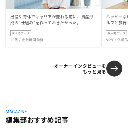
出産や育休でキャリアが変わる前に、資産形
ハッピーな
成の“仕組み”を作っておきたかった。
ルフと旅行
購入時データ
購入時データ
20代 / 金融機関勤務
50代 / 化
オーナーインタビューを
もっと見る
MAGAZINE
編集部おすすめ記事