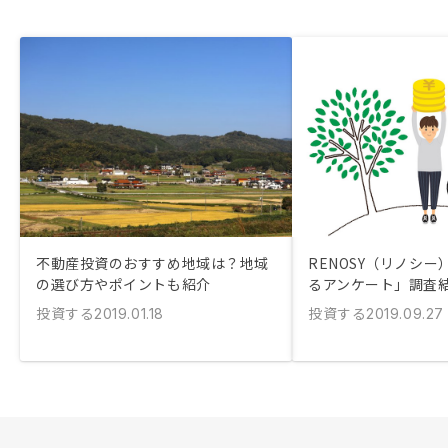
不動産投資のおすすめ地域は？地域
RENOSY（リノシ
の選び方やポイントも紹介
るアンケート」調査
投資する
投資する
2019.01.18
2019.09.27