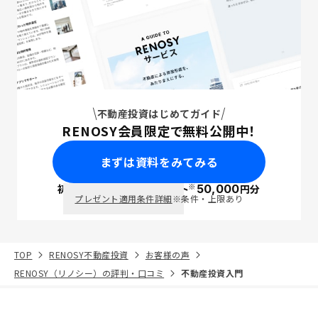
不動産投資はじめてガイド
RENOSY会員限定で無料公開中！
まずは資料をみてみる
※
初回面談で
ポイント
50,000
円分
PayPay
プレゼント適用条件詳細
※条件・上限あり
TOP
RENOSY不動産投資
お客様の声
RENOSY（リノシー）の評判・口コミ
不動産投資入門