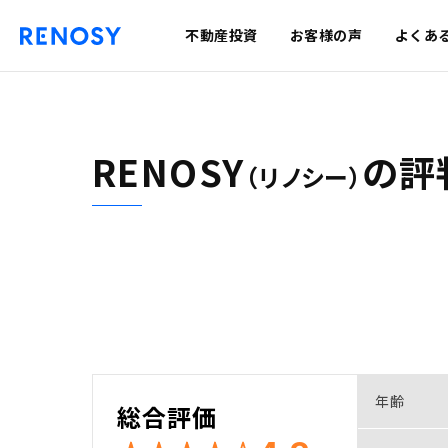
不動産投資
お客様の声
よくあ
RENOSY
の
評
（リノシー）
年齢
総合評価