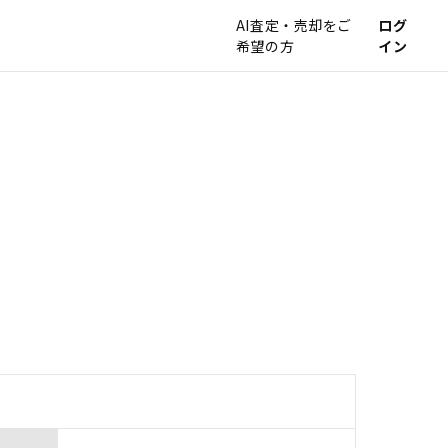
AI査定・売却をご
ログ
希望の方
イン