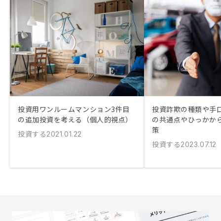
投資用ワンルームマンション3件目
投資詐欺の種類や手口
の追加投資を考える（個人的視点）
の共通点やひっかか
策
投資する
2021.01.22
投資する
2023.07.12