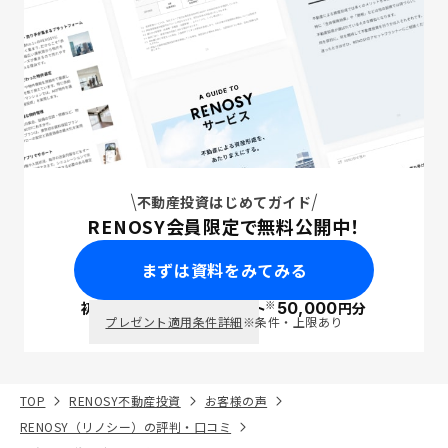
不動産投資はじめてガイド
RENOSY会員限定で無料公開中！
まずは資料をみてみる
※
初回面談で
ポイント
50,000
円分
PayPay
プレゼント適用条件詳細
※条件・上限あり
TOP
RENOSY不動産投資
お客様の声
RENOSY（リノシー）の評判・口コミ