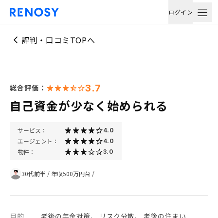
ログイン
評判・口コミTOPへ
3.7
総合評価：
自己資金が少なく始められる
サービス：
4.0
エージェント：
4.0
物件：
3.0
30代前半
/
年収500万円台
/
目的
老後の年金対策、 リスク分散、 老後の住まい