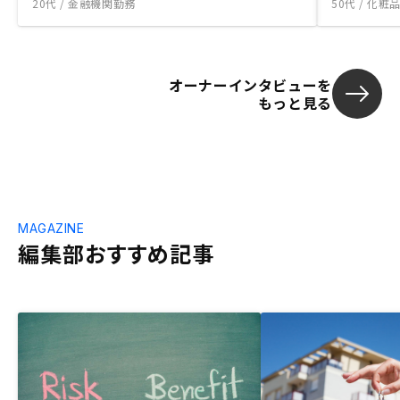
20代 / 金融機関勤務
50代 / 化
オーナーインタビューを
もっと見る
MAGAZINE
編集部おすすめ記事