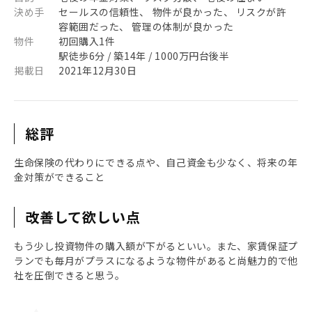
決め手
セールスの信頼性、 物件が良かった、 リスクが許
容範囲だった、 管理の体制が良かった
物件
初回購入1件
駅徒歩6分 / 築14年 / 1000万円台後半
掲載日
2021年12月30日
総評
生命保険の代わりにできる点や、自己資金も少なく、将来の年
金対策ができること
改善して欲しい点
もう少し投資物件の購入額が下がるといい。また、家賃保証プ
ランでも毎月がプラスになるような物件があると尚魅力的で他
社を圧倒できると思う。