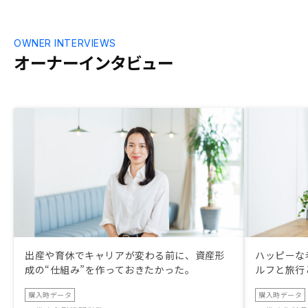
OWNER INTERVIEWS
オーナーインタビュー
出産や育休でキャリアが変わる前に、資産形
ハッピーな
成の“仕組み”を作っておきたかった。
ルフと旅行
購入時データ
購入時データ