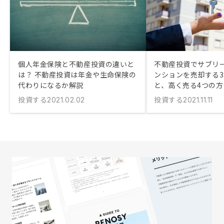
個人年金保険と不動産投資の違いと
不動産投資でサブリ
は？ 不動産投資は年金や生命保険の
ンションを売却する
代わりになるか解説
と、高く売る4つの方
投資する
投資する
2021.02.02
2021.11.11