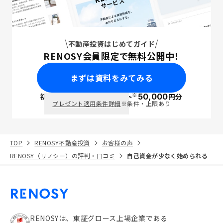
不動産投資はじめてガイド
RENOSY会員限定で無料公開中！
まずは資料をみてみる
※
初回面談で
ポイント
50,000
円分
PayPay
プレゼント適用条件詳細
※条件・上限あり
TOP
RENOSY不動産投資
お客様の声
RENOSY（リノシー）の評判・口コミ
自己資金が少なく始められる
RENOSYは、東証グロース上場企業である