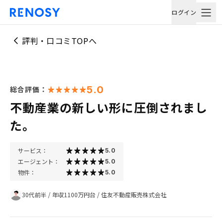
ログイン
評判・口コミTOPへ
5.0
総合評価：
不動産業の新しい形に圧倒されまし
た。
サービス：
5.0
エージェント：
5.0
物件：
5.0
30代前半
/
年収1100万円台
/
住友不動産販売株式会社