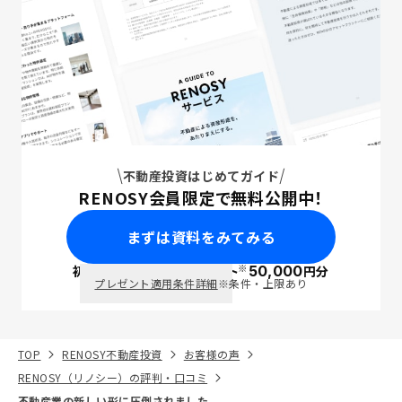
不動産投資はじめてガイド
RENOSY会員限定で無料公開中！
まずは資料をみてみる
※
初回面談で
ポイント
50,000
円分
PayPay
プレゼント適用条件詳細
※条件・上限あり
TOP
RENOSY不動産投資
お客様の声
RENOSY（リノシー）の評判・口コミ
不動産業の新しい形に圧倒されました。