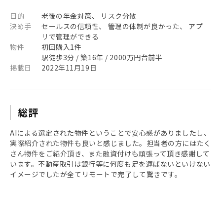
目的
老後の年金対策、 リスク分散
決め手
セールスの信頼性、 管理の体制が良かった、 アプ
リで管理ができる
物件
初回購入1件
駅徒歩3分 / 築16年 / 2000万円台前半
掲載日
2022年11月19日
総評
AIによる選定された物件ということで安心感がありましたし、
実際紹介された物件も良いと感じました。担当者の方にはたく
さん物件をご紹介頂き、また融資付けも頑張って頂き感謝して
います。不動産取引は銀行等に何度も足を運ばないといけない
イメージでしたが全てリモートで完了して驚きです。