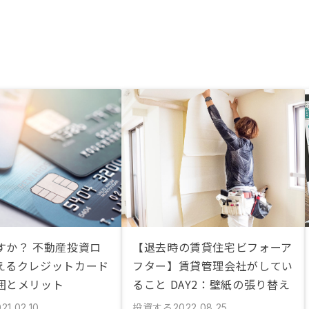
すか？ 不動産投資ロ
【退去時の賃貸住宅ビフォーア
えるクレジットカード
フター】賃貸管理会社がしてい
囲とメリット
ること DAY2：壁紙の張り替え
投資する
21.02.10
2022.08.25