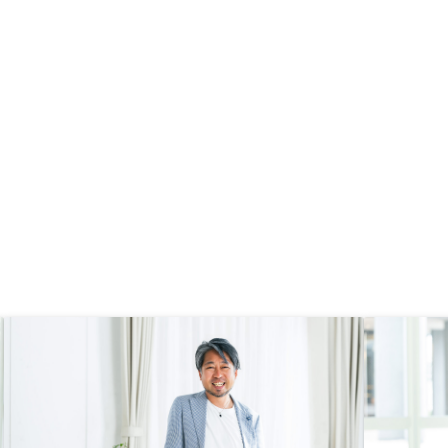
満足するまで質問したら
ます。流れを早めに教え
れば、対応がしやすかっ
す。