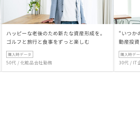
ハッピーな老後のため新たな資産形成を。
“いつか
ゴルフと旅行と食事をずっと楽しむ
動産投資
購入時データ
購入時デ
50代 / 化粧品会社勤務
30代 / 