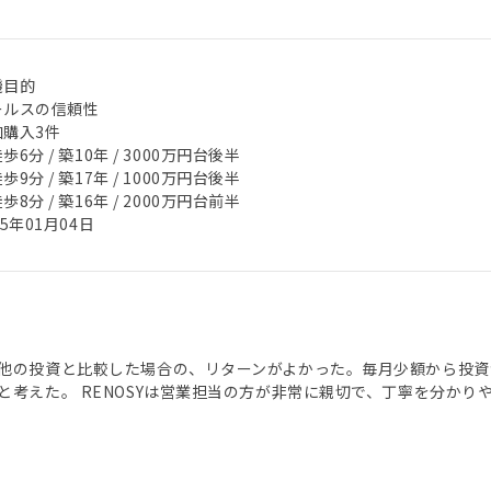
機目的
ールスの信頼性
加購入3件
歩6分 / 築10年 / 3000万円台後半
歩9分 / 築17年 / 1000万円台後半
歩8分 / 築16年 / 2000万円台前半
25年01月04日
他の投資と比較した場合の、リターンがよかった。毎月少額から投資
と考えた。 RENOSYは営業担当の方が非常に親切で、丁寧を分かり