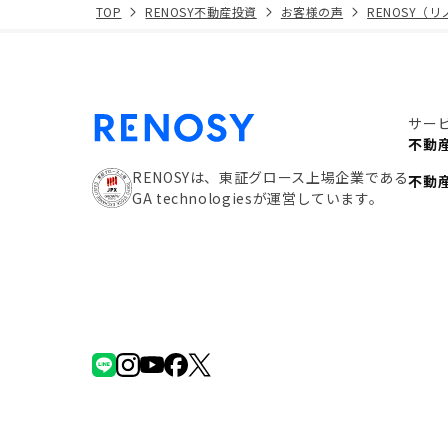
TOP
RENOSY不動産投資
お客様の声
RENOSY（
サー
不動
RENOSYは、東証グロース上場企業である
不動
GA technologiesが運営しています。