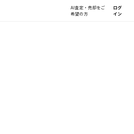
AI査定・売却をご
ログ
希望の方
イン