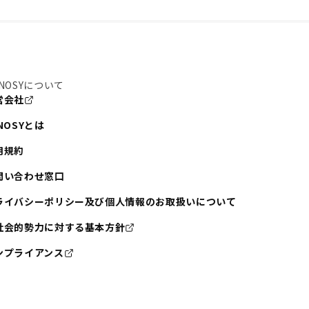
NOSYについて
営会社
NOSYとは
用規約
問い合わせ窓口
ライバシーポリシー及び個人情報のお取扱いについて
社会的勢力に対する基本方針
ンプライアンス