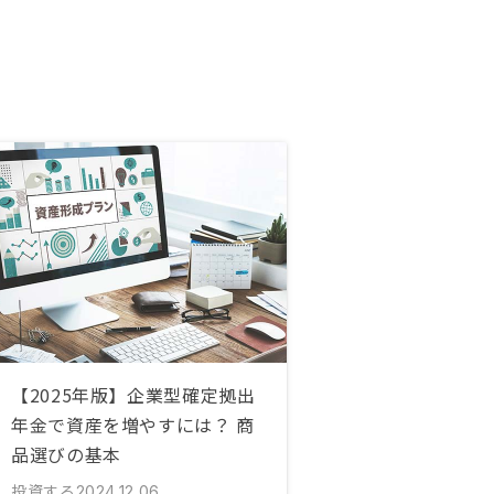
【2025年版】企業型確定拠出
年金で資産を増やすには？ 商
品選びの基本
投資する
2024.12.06