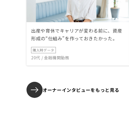
出産や育休でキャリアが変わる前に、資産
形成の“仕組み”を作っておきたかった。
購入時データ
20代 / 金融機関勤務
オーナーインタビューを
もっと見る