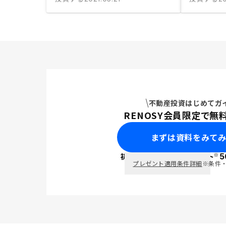
不動産投資はじめてガ
RENOSY会員限定で無
まずは資料をみて
※
初回面談で
ポイント
5
PayPay
プレゼント適用条件詳細
※条件