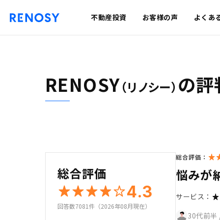
不動産投資
お客様の声
よくあ
RENOSY
の評
（リノシー）
総合評価：
総合評価
悩みが
4.3
サービス：
回答数7081件（2026年08月現在）
30代前半