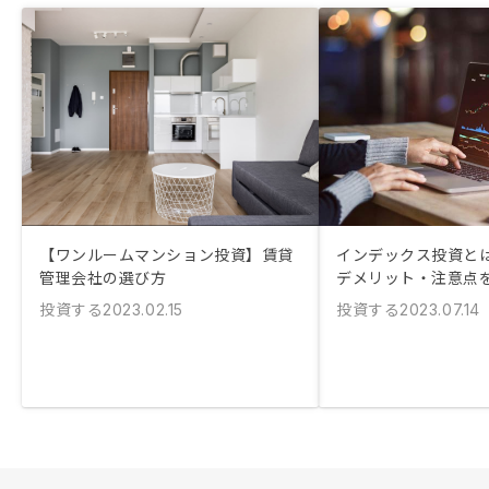
【ワンルームマンション投資】賃貸
インデックス投資とは
管理会社の選び方
デメリット・注意点
投資する
投資する
2023.02.15
2023.07.14