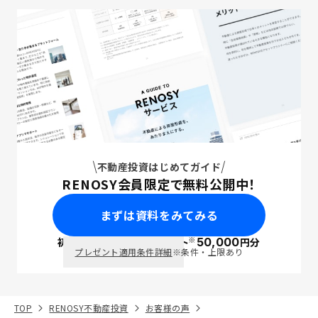
不動産投資はじめてガイド
RENOSY会員限定で無料公開中！
まずは資料をみてみる
※
初回面談で
ポイント
50,000
円分
PayPay
プレゼント適用条件詳細
※条件・上限あり
TOP
RENOSY不動産投資
お客様の声