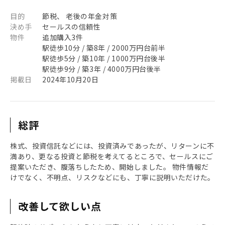
目的
節税、 老後の年金対策
決め手
セールスの信頼性
物件
追加購入3件
駅徒歩10分 / 築8年 / 2000万円台前半
駅徒歩5分 / 築10年 / 1000万円台後半
駅徒歩9分 / 築3年 / 4000万円台後半
掲載日
2024年10月20日
総評
株式、投資信託などには、投資済みであったが、リターンに不
満あり、更なる投資と節税を考えてるところで、セールスにご
提案いただき、腹落ちしたため、開始しました。 物件情報だ
けでなく、不明点、リスクなどにも、丁寧に説明いただけた。
改善して欲しい点