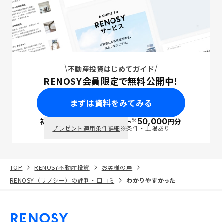
不動産投資はじめてガイド
RENOSY会員限定で無料公開中！
まずは資料をみてみる
※
初回面談で
ポイント
50,000
円分
PayPay
プレゼント適用条件詳細
※条件・上限あり
TOP
RENOSY不動産投資
お客様の声
RENOSY（リノシー）の評判・口コミ
わかりやすかった