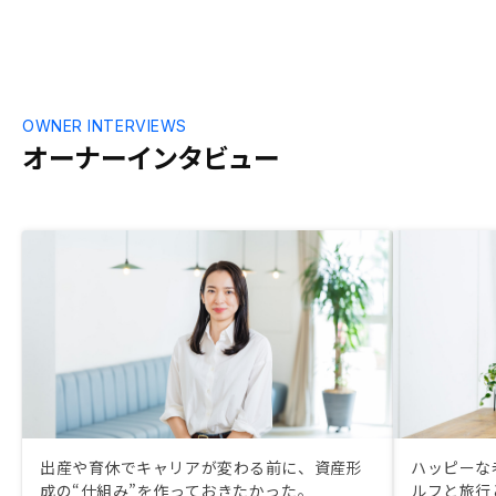
OWNER INTERVIEWS
オーナーインタビュー
出産や育休でキャリアが変わる前に、資産形
ハッピーな
成の“仕組み”を作っておきたかった。
ルフと旅行