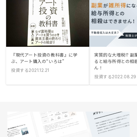
『現代アート投資の教科書』に学
実質的な大増税!? 
ぶ、アート購入の“いろは”
ると給与所得との相
ん！
投資する
2021.12.21
投資する
2022.08.29