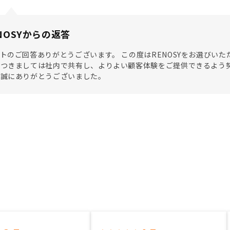
NOSYからの返答
トのご回答ありがとうございます。 この度はRENOSYをお選びい
つきましては社内で共有し、よりよい顧客体験をご提供できるよう努
き誠にありがとうございました。