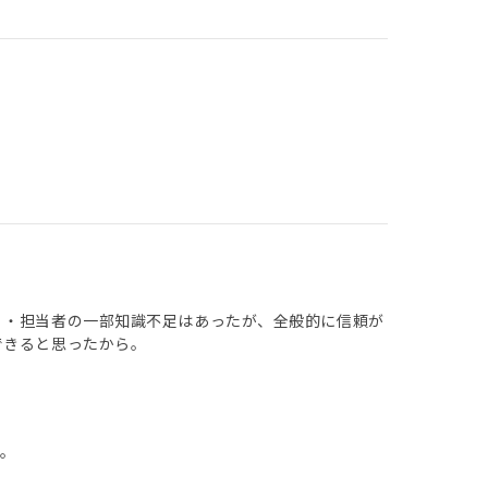
 ・担当者の一部知識不足はあったが、全般的に信頼が
できると思ったから。
。