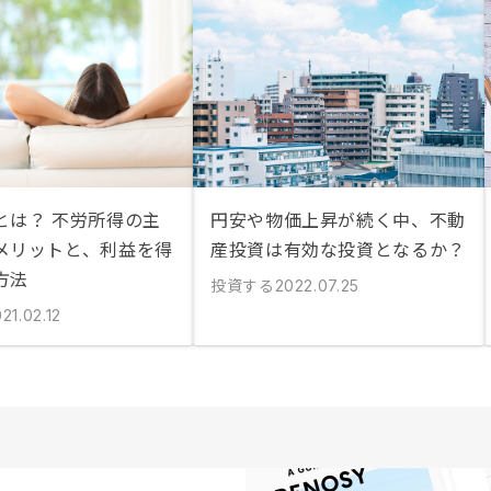
とは？ 不労所得の主
円安や物価上昇が続く中、不動
メリットと、利益を得
産投資は有効な投資となるか？
方法
投資する
2022.07.25
21.02.12