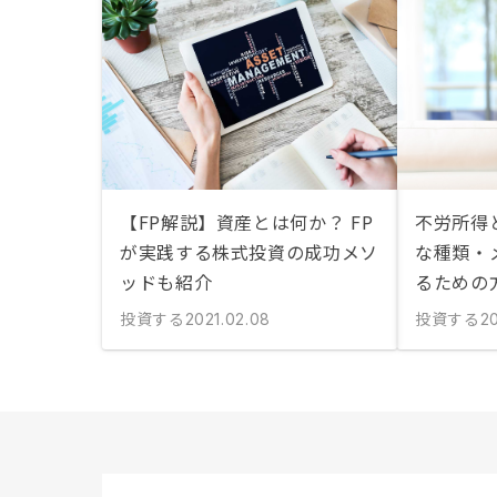
【FP解説】資産とは何か？ FP
不労所得
が実践する株式投資の成功メソ
な種類・
ッドも紹介
るための
投資する
投資する
2021.02.08
20