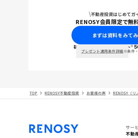
不動産投資はじめてガ
RENOSY会員限定で無
まずは資料をみて
※
初回面談で
ポイント
5
PayPay
プレゼント適用条件詳細
※条件
TOP
RENOSY不動産投資
お客様の声
RENOSY（
サー
不動