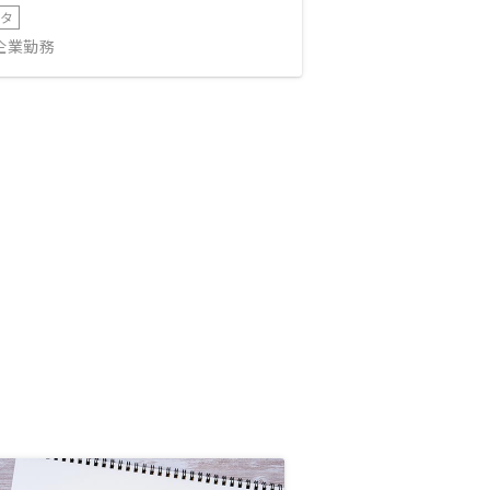
ータ
IT企業勤務