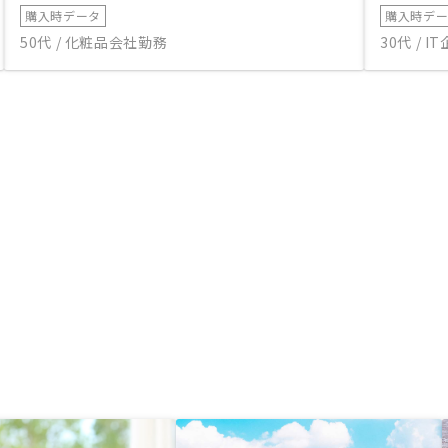
購入時データ
購入時デ
50代 / 化粧品会社勤務
30代 / 