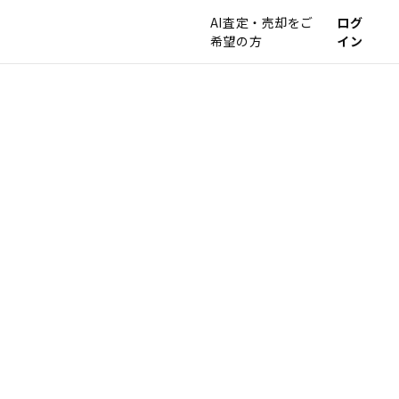
AI査定・売却をご
ログ
希望の方
イン