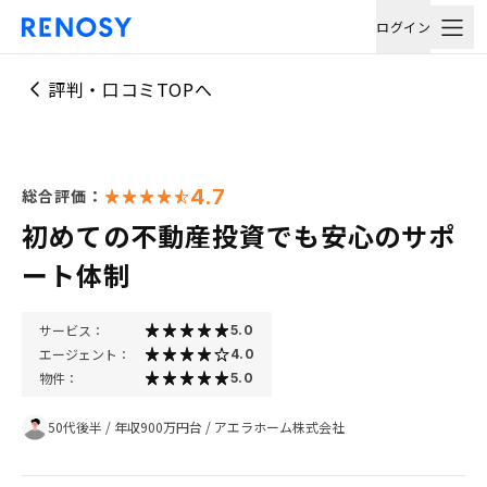
ログイン
評判・口コミTOPへ
4.7
総合評価：
初めての不動産投資でも安心のサポ
ート体制
サービス：
5.0
エージェント：
4.0
物件：
5.0
50代後半
/
年収900万円台
/
アエラホーム株式会社