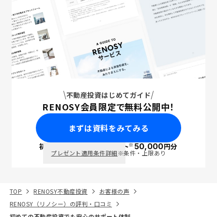
不動産投資はじめてガイド
RENOSY会員限定で無料公開中！
まずは資料をみてみる
※
初回面談で
ポイント
50,000
円分
PayPay
プレゼント適用条件詳細
※条件・上限あり
TOP
RENOSY不動産投資
お客様の声
RENOSY（リノシー）の評判・口コミ
初めての不動産投資でも安心のサポート体制