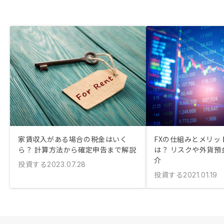
家賃収入がある場合の税金はいく
FXの仕組みとメリッ
ら？ 計算方法から確定申告まで解説
は？ リスクや外貨預
介
投資する
2023.07.28
投資する
2021.01.19