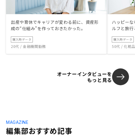
出産や育休でキャリアが変わる前に、資産形
ハッピーな
成の“仕組み”を作っておきたかった。
ルフと旅行
購入時データ
購入時データ
20代 / 金融機関勤務
50代 / 化
オーナーインタビューを
もっと見る
MAGAZINE
編集部おすすめ記事