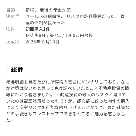
目的
節税、 老後の年金対策
決め手
セールスの信頼性、 リスクが許容範囲だった、 管
理の体制が良かった
物件
初回購入1件
駅徒歩8分 / 築7年 / 1000万円台後半
掲載日
2026年01月13日
総評
給与明細を見るたびに所得税の高さにゲンナリしており、なに
か対策はないかと思って色々調べていたところ不動産投資の情
報にたどり着きました。 不動産投資の最大のリスクと考えて
いたのは空室対策だったのですが、都心部に絞った物件の購入
により空室リスクを可能な限り下げることができ、また融資な
どの手続きもワンストップでできるところに魅力を感じまし
た。