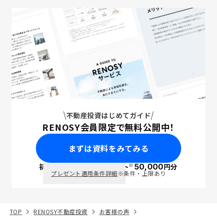
不動産投資はじめてガイド
RENOSY会員限定で無料公開中！
まずは資料をみてみる
※
初回面談で
ポイント
50,000
円分
PayPay
プレゼント適用条件詳細
※条件・上限あり
TOP
RENOSY不動産投資
お客様の声