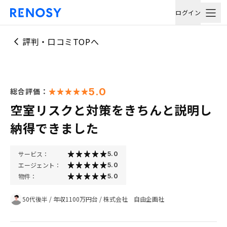
ログイン
評判・口コミTOPへ
5.0
総合評価：
空室リスクと対策をきちんと説明し
納得できました
サービス：
5.0
エージェント：
5.0
物件：
5.0
50代後半
/
年収1100万円台
/
株式会社 自由企画社